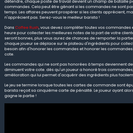
détendre, chaque poste de travail devient un champ de bataille p
commandes. Cela peut être gênant si les commandes ne sont pa
temps. Les affaires peuvent prospérer si les clients apprécient, mai
n'apprécient pas. Serez-vous le meilleur barista !
Dans
Coffee Rush
, vous devez compléter toutes vos commandes 
heure pour collecter les meilleures notes de la part de votre clientè
seront bonnes, plus vous aurez de chances de remporter la partie
chaque joueur se déplace sur le plateau d'ingrédients pour collect
besoin afin d'honorer les commandes et honorer les commandes f
cote.
Les commandes qui ne sont pas honorées à temps deviennent des 
diminuent votre cote. dès qu'un joueur a honoré trois commandes, 
amélioration qui lui permet d'acquérir des ingrédients plus facilem
Le jeu se termine lorsque toutes les cartes de commande sont épu
barista reçoit sa cinquième carte de pénalité. Le joueur ayant alor
gagne le partie !