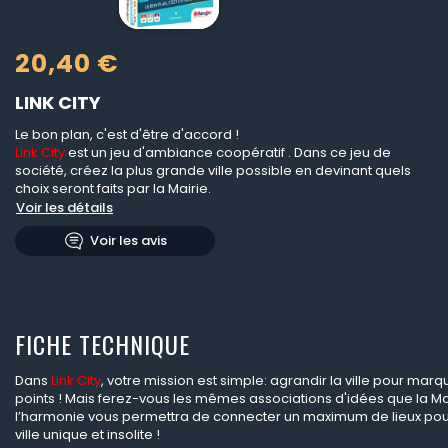
20,40 €
LINK CITY
Le bon plan, c'est d'être d'accord !
Link City
est un jeu d'ambiance coopératif . Dans ce jeu de
société, créez la plus grande ville possible en devinant quels
choix seront faits par la Mairie.
Voir les détails
Voir les avis
FICHE TECHNIQUE
Dans
Link City
, votre mission est simple: agrandir la ville pour m
points ! Mais ferez-vous les mêmes associations d'idées que la Ma
l’harmonie vous permettra de connecter un maximum de lieux pou
ville unique et insolite !