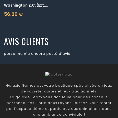
Washington Z.C. (Ext....
56,20 €
Prix
AVIS CLIENTS
personne n'a encore posté d'avis
Galaxie Games est votre boutique spécialisée en jeux
de société, cartes et jeux traditionnels.
La galaxie Team vous accueille pour des conseils
personnalisés. Entre deux rayons, laissez-vous tenter
par l’espace démo et participez aux animations dans
une ambiance conviviale !