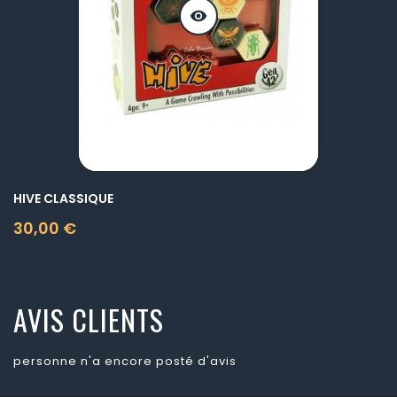
visibility
HIVE CLASSIQUE
30,00 €
Prix
AVIS CLIENTS
personne n'a encore posté d'avis