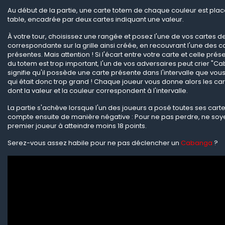
Au début de la partie, une carte totem de chaque couleur est plac
table, encadrée par deux cartes indiquant une valeur.
À votre tour, choisissez une rangée et posez l'une de vos cartes d
correspondante sur la grille ainsi créée, en recouvrant l'une des ca
présentes. Mais attention ! Si l'écart entre votre carte et celle prés
du totem est trop important, l'un de vos adversaires peut crier "Ca
signifie qu'il possède une carte présente dans l'intervalle que vou
qui était donc trop grand ! Chaque joueur vous donne alors les ca
dont la valeur et la couleur correspondent à l'intervalle.
La partie s'achève lorsque l'un des joueurs a posé toutes ses carte
compte ensuite de manière négative : Pour ne pas perdre, ne soy
premier joueur à atteindre moins 18 points.
Serez-vous assez habile pour ne pas déclencher un
Cabanga
?