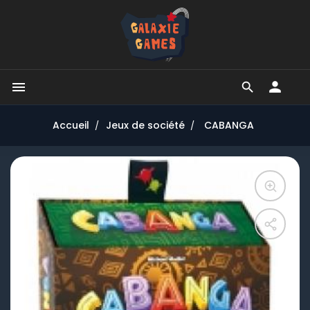


Accueil
Jeux de société
CABANGA