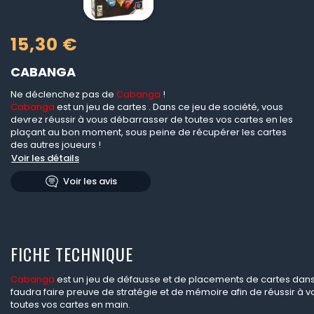
15,30 €
CABANGA
Ne déclenchez pas de
Cabanga
!
Cabanga
est un jeu de cartes . Dans ce jeu de société, vous
devrez réussir à vous débarrasser de toutes vos cartes en les
plaçant au bon moment, sous peine de récupérer les cartes
des autres joueurs !
Voir les détails
Voir les avis
FICHE TECHNIQUE
Cabanga
est un jeu de défausse et de placements de cartes dans 
faudra faire preuve de stratégie et de mémoire afin de réussir à v
toutes vos cartes en main.