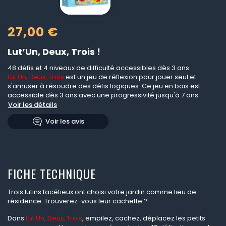
27,00 €
Lut’Un, Deux, Trois !
48 défis et 4 niveaux de difficulté accessibles dès 3 ans.
Lut'Un, Deux, Trois
est un jeu de réflexion pour jouer seul et
s'amuser à résoudre des défis logiques. Ce jeu en bois est
accessible dès 3 ans avec une progressivité jusqu'à 7 ans.
Voir les détails
Voir les avis
FICHE TECHNIQUE
Trois lutins facétieux ont choisi votre jardin comme lieu de
résidence. Trouverez-vous leur cachette ?
Dans
Lut'Un, Deux, Trois
, empilez, cachez, déplacez les petits