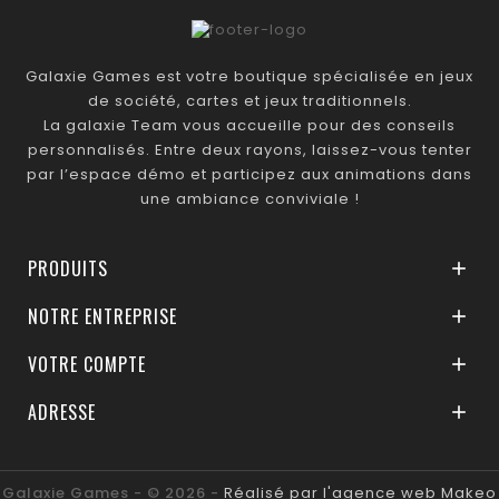
Galaxie Games est votre boutique spécialisée en jeux
de société, cartes et jeux traditionnels.
La galaxie Team vous accueille pour des conseils
personnalisés. Entre deux rayons, laissez-vous tenter
par l’espace démo et participez aux animations dans
une ambiance conviviale !
PRODUITS

NOTRE ENTREPRISE

VOTRE COMPTE

ADRESSE

Galaxie Games - © 2026 -
Réalisé par l'agence web Makeo