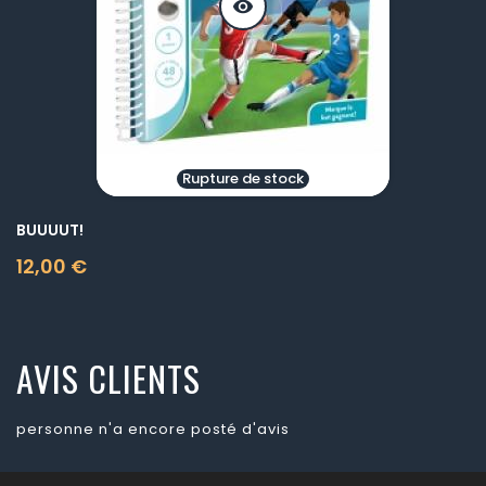
visibility
Rupture de stock
BUUUUT!
12,00 €
Prix
AVIS CLIENTS
personne n'a encore posté d'avis