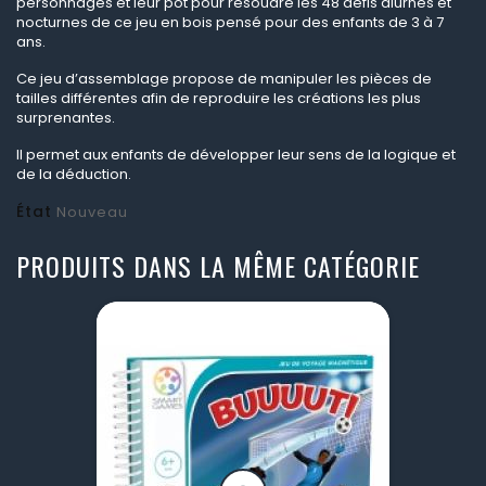
personnages et leur pot pour résoudre les 48 défis diurnes et
nocturnes de ce jeu en bois pensé pour des enfants de 3 à 7
ans.
Ce jeu d’assemblage propose de manipuler les pièces de
tailles différentes afin de reproduire les créations les plus
surprenantes.
Il permet aux enfants de développer leur sens de la logique et
de la déduction.
État
Nouveau
PRODUITS DANS LA MÊME CATÉGORIE