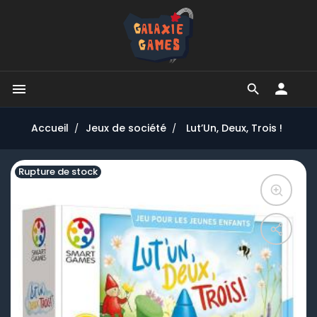


Accueil
Jeux de société
Lut’Un, Deux, Trois !
Rupture de stock