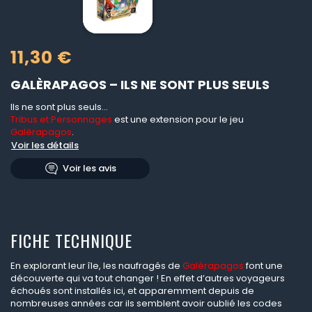
11,30 €
GALÈRAPAGOS – ILS NE SONT PLUS SEULS
Ils ne sont plus seuls...
Tribus et Personnages
est une extension pour le jeu
Galèrapagos
.
Voir les détails
Voir les avis
FICHE TECHNIQUE
En explorant leur île, les naufragés de
Galèrapagos
font une
découverte qui va tout changer ! En effet d’autres voyageurs
échoués sont installés ici, et apparemment depuis de
nombreuses années car ils semblent avoir oublié les codes