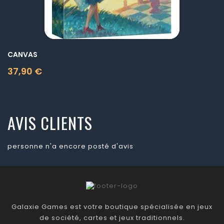
CANVAS
37,90 €
Prix
AVIS CLIENTS
personne n'a encore posté d'avis
Galaxie Games est votre boutique spécialisée en jeux
de société, cartes et jeux traditionnels.