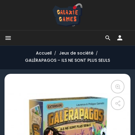


Accueil
Jeux de société
GALÈRAPAGOS – ILS NE SONT PLUS SEULS