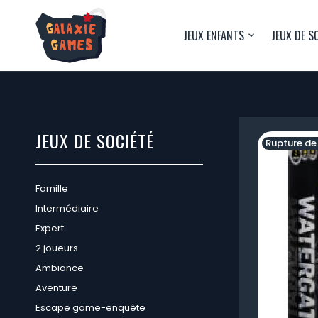
JEUX ENFANTS
JEUX DE S
JEUX DE SOCIÉTÉ
Rupture de
Famille
Intermédiaire
Expert
2 joueurs
Ambiance
Aventure
Escape game-enquête