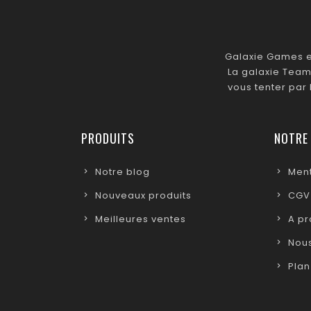
Galaxie Games es
La galaxie Team
vous tenter par
PRODUITS
NOTRE
Notre blog
Ment
Nouveaux produits
CGV
Meilleures ventes
A p
Nous
Plan