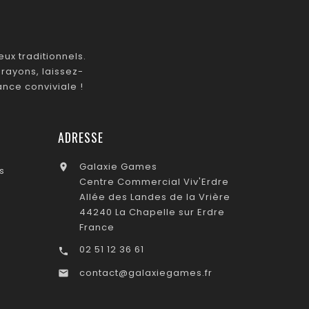
ux traditionnels.
rayons, laissez-
nce conviviale !
ADRESSE
Galaxie Games

s
Centre Commercial Viv'Erdre
Allée des Landes de la Vrière
44240 La Chapelle sur Erdre
France
02 51 12 36 61

contact@galaxiegames.fr
