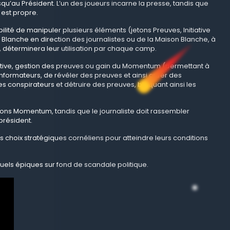
qu’au Président. L’un des joueurs incarne la presse, tandis que
 est propre.
lité de manipuler plusieurs éléments (jetons Preuves, Initiative
 Blanche en direction des journalistes ou de la Maison Blanche, à
e, déterminera leur utilisation par chaque camp.
nitiative, gestion des preuves ou gain du Momentum (permettant à
nformateurs, de révéler des preuves et ainsi créer des
des conspirateurs et détruire des preuves, bloquant ainsi les
etons Momentum, tandis que le journaliste doit rassembler
président.
des choix stratégiques cornéliens pour atteindre leurs conditions
uels épiques sur fond de scandale politique.