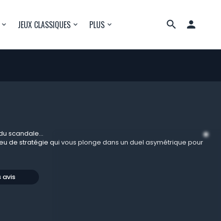

JEUX CLASSIQUES
PLUS
du scandale...
jeu de stratégie qui vous plonge dans un duel asymétrique pour
s avis