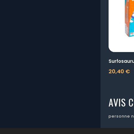
Surfosaur
20,40 €
Prix
AVIS C
personne n