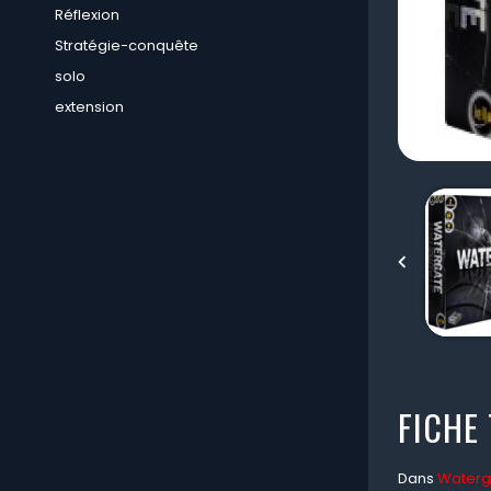
Réflexion
Stratégie-conquête
solo
extension

FICHE
Dans
Waterg