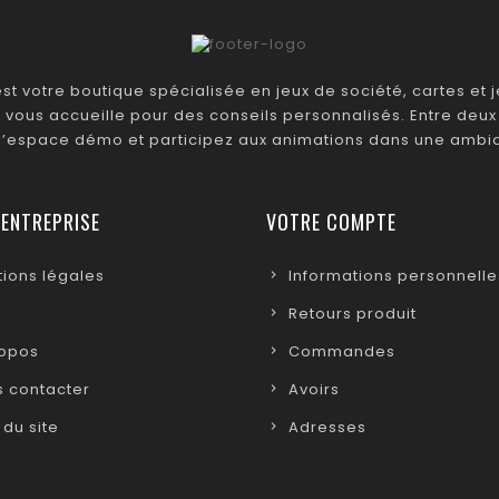
t votre boutique spécialisée en jeux de société, cartes et je
 vous accueille pour des conseils personnalisés. Entre deux 
 l’espace démo et participez aux animations dans une ambia
 ENTREPRISE
VOTRE COMPTE
ions légales
Informations personnelle
Retours produit
ropos
Commandes
 contacter
Avoirs
 du site
Adresses