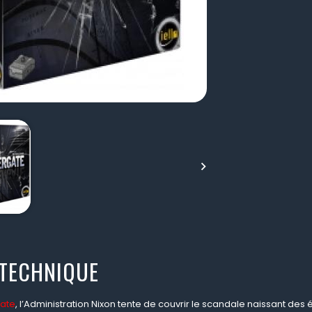

 TECHNIQUE
ate
, l’Administration Nixon tente de couvrir le scandale naissant de