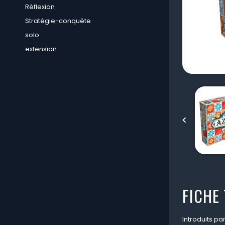
Réflexion
Stratégie-conquête
solo
extension

FICHE
Introduits p