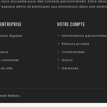
 vous accueille pour des conseils personnalisés. Entre deux 
 l’espace démo et participez aux animations dans une ambia
 ENTREPRISE
VOTRE COMPTE
ions légales
Informations personnelle
Retours produit
ropos
Commandes
 contacter
Avoirs
 du site
Adresses
e web Makeo