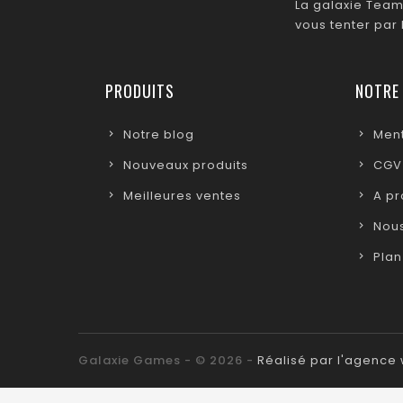
La galaxie Team
vous tenter par
PRODUITS
NOTRE
Notre blog
Ment
Nouveaux produits
CGV
Meilleures ventes
A p
Nous
Plan
Galaxie Games - © 2026 -
Réalisé par l'agenc