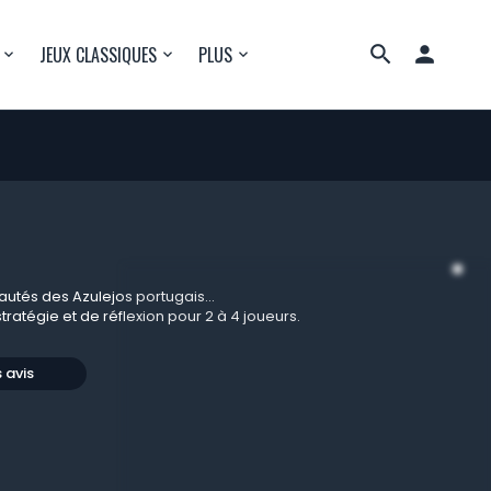

JEUX CLASSIQUES
PLUS
utés des Azulejos portugais...
stratégie et de réflexion pour 2 à 4 joueurs.
s avis