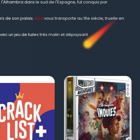
e l'Alhambra dans le sud de l'Espagne, fut conquis par
rs de son palais.
Azul
vous transporte au 16e siècle, truelle en
vec un jeu de tuiles très malin et dépaysant.
visibility
visibility