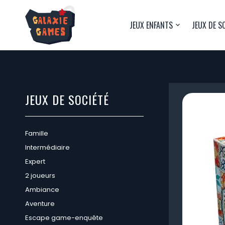
JEUX ENFANTS
JEUX DE S
JEUX DE SOCIÉTÉ
Famille
Intermédiaire
Expert
2 joueurs
Ambiance
Aventure
Escape game-enquête