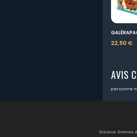
GALÈRAPA
22,50 €
Prix
AVIS C
personne n
Galaxie Games es