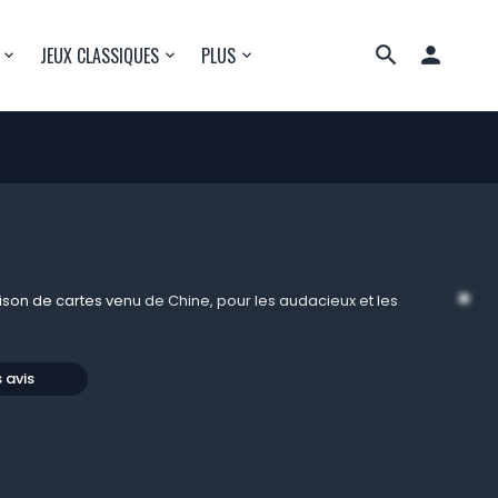

JEUX CLASSIQUES
PLUS
r
son de cartes venu de Chine, pour les audacieux et les
s avis