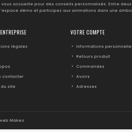
 vous accueille pour des conseils personnalisés. Entre deux 
 l’espace démo et participez aux animations dans une ambia
 ENTREPRISE
VOTRE COMPTE
ions légales
Informations personnelle
Retours produit
ropos
Commandes
 contacter
Avoirs
 du site
Adresses
e web Makeo