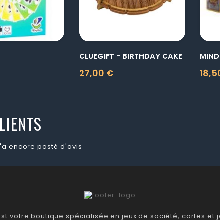
CLUEGIFT - BIRTHDAY CAKE
27,00 €
18,5
Prix
Prix
LIENTS
'a encore posté d'avis
t votre boutique spécialisée en jeux de société, cartes et je