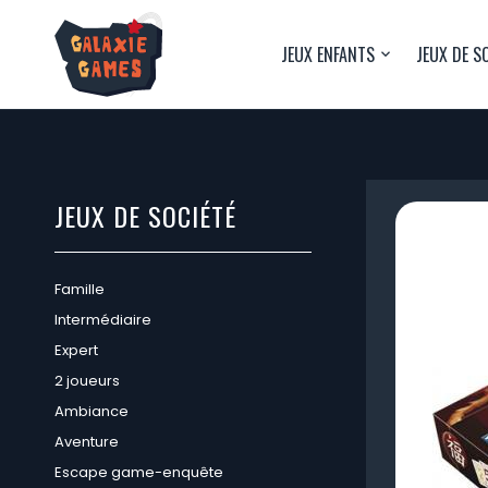
JEUX ENFANTS
JEUX DE S
JEUX DE SOCIÉTÉ
Famille
Intermédiaire
Expert
2 joueurs
Ambiance
Aventure
Escape game-enquête