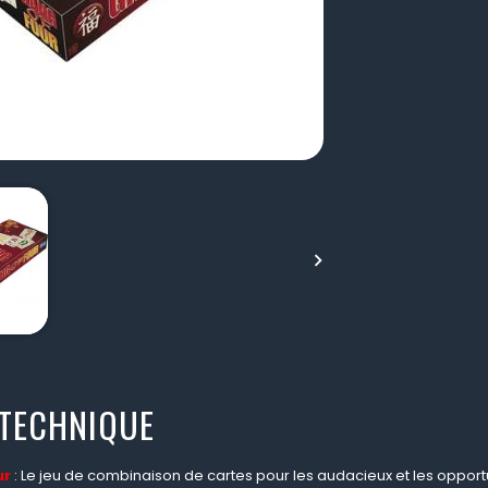

 TECHNIQUE
ur
: Le jeu de combinaison de cartes pour les audacieux et les opport