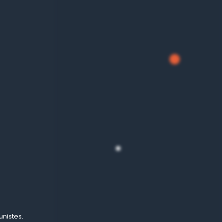
unistes.