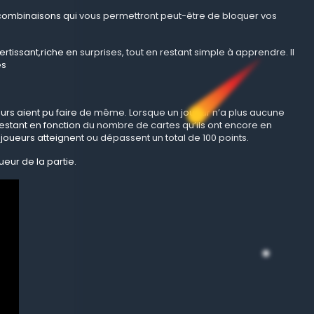
s combinaisons qui vous permettront peut-être de bloquer vos
ertissant,riche en surprises, tout en restant simple à apprendre. Il
es
eurs aient pu faire de même. Lorsque un joueur n’a plus aucune
restant en fonction du nombre de cartes qu’ils ont encore en
joueurs atteignent ou dépassent un total de 100 points.
ueur de la partie.