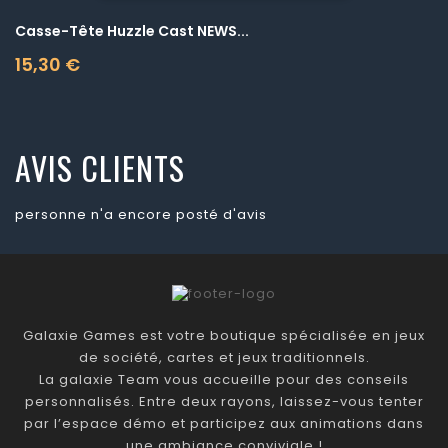
Casse-Tête Huzzle Cast NEWS...
15,30 €
Prix
AVIS CLIENTS
personne n'a encore posté d'avis
Galaxie Games est votre boutique spécialisée en jeux
de société, cartes et jeux traditionnels.
La galaxie Team vous accueille pour des conseils
personnalisés. Entre deux rayons, laissez-vous tenter
par l’espace démo et participez aux animations dans
une ambiance conviviale !