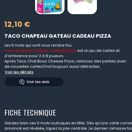
12,10 €
TACO CHAPEAU GATEAU CADEAU PIZZA
Les 5 mots qui vont vous rendre fou...
Taco Chapeau Gâteau Cadeau Pizza
est un jeu de cartes et
d'ambiance pour 2 à 8 joueurs.
Après Taco Chat Bouc Cheese Pizza, relancez des parties avec
de nouvelles cartes/mot toujours aussi délirantes.
Voir les détails
Voir les avis
FICHE TECHNIQUE
Gardez bien ces 5 mots loufoques en tête. Dès qu’une carte corr
annoncé est révélée, tapez la pile centrale. Le dernier ramasse tou