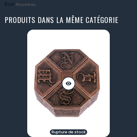
État
Nouveau
PRODUITS DANS LA MÊME CATÉGORIE
visibility
Rupture de stock