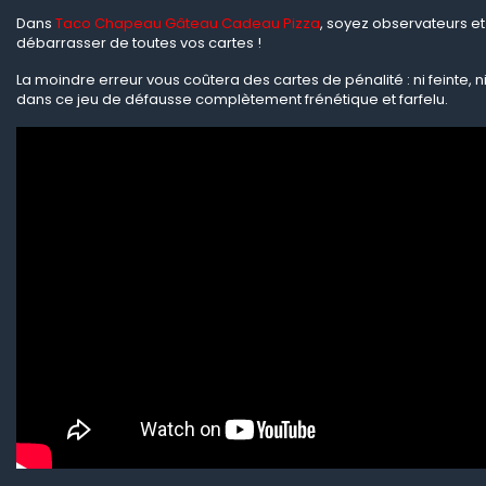
Dans
Taco Chapeau Gâteau Cadeau Pizza
, soyez observateurs et
débarrasser de toutes vos cartes !
La moindre erreur vous coûtera des cartes de pénalité : ni feinte, 
dans ce jeu de défausse complètement frénétique et farfelu.