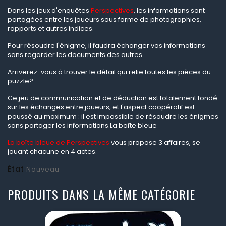
Dans les jeux d'enquêtes
Perspectives
, les informations sont
partagées entre les joueurs sous forme de photographies,
rapports et autres indices.
Pour résoudre l'énigme, il faudra échanger vos informations
sans regarder les documents des autres.
Arriverez-vous à trouver le détail qui relie toutes les pièces du
puzzle?
Ce jeu de communication et de déduction est totalement fondé
sur les échanges entre joueurs, et l'aspect coopératif est
poussé au maximum : il est impossible de résoudre les énigmes
sans partager les informations.La boîte bleue
La boîte bleue de Perspectives
vous propose 3 affaires, se
jouant chacune en 4 actes.
État
Nouveau
PRODUITS DANS LA MÊME CATÉGORIE