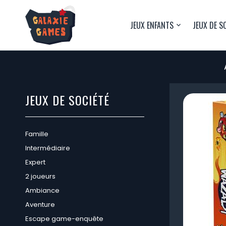
JEUX ENFANTS
JEUX DE S
JEUX DE SOCIÉTÉ
Famille
Intermédiaire
Expert
2 joueurs
Ambiance
Aventure
Escape game-enquête