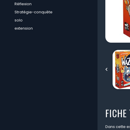
Réflexion
Stratégie-conquête
solo
extension

FICHE
Dans cette ex