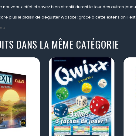
nouveaux effet et soyez bien attentif durant le tour des autres joueu
re plus le plaisir de déguster Wazabi : grâce à cette extension il es
au
ITS DANS LA MÊME CATÉGORIE
visibility
visibility