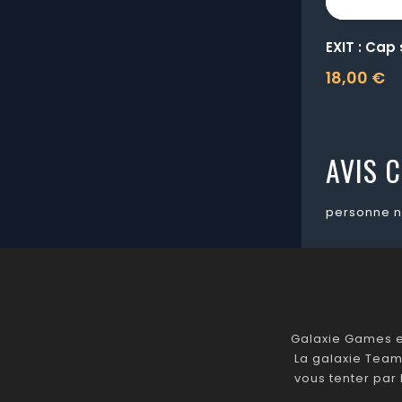
EXIT : Cap
18,00 €
Prix
AVIS C
personne n
Galaxie Games es
La galaxie Team
vous tenter par