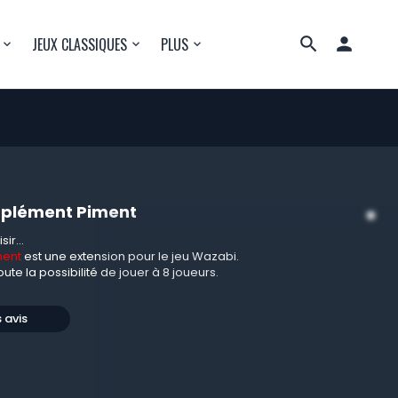

JEUX CLASSIQUES
PLUS
pplément Piment
ir...
ment
est une extension pour le jeu Wazabi.
ute la possibilité de jouer à 8 joueurs.
s avis