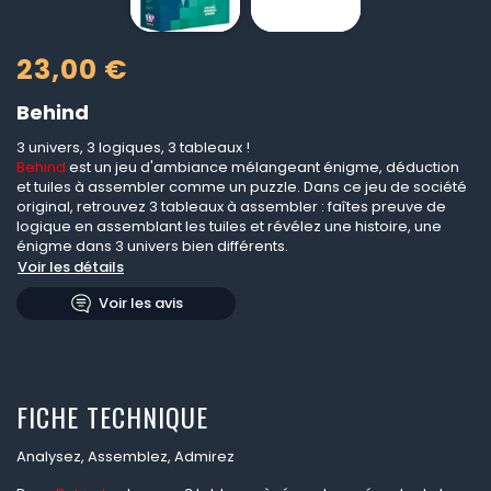
23,00 €
Behind
3 univers, 3 logiques, 3 tableaux !
Behind
est un jeu d'ambiance mélangeant énigme, déduction
et tuiles à assembler comme un puzzle. Dans ce jeu de société
original, retrouvez 3 tableaux à assembler : faîtes preuve de
logique en assemblant les tuiles et révélez une histoire, une
énigme dans 3 univers bien différents.
Voir les détails
Voir les avis
FICHE TECHNIQUE
Analysez, Assemblez, Admirez