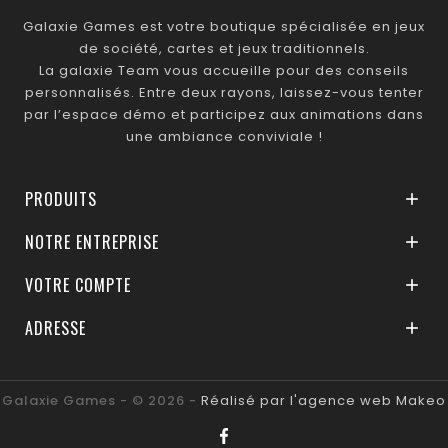
Galaxie Games est votre boutique spécialisée en jeux
de société, cartes et jeux traditionnels.
La galaxie Team vous accueille pour des conseils
personnalisés. Entre deux rayons, laissez-vous tenter
par l’espace démo et participez aux animations dans
une ambiance conviviale !
PRODUITS

NOTRE ENTREPRISE

VOTRE COMPTE

ADRESSE

Galaxie Games - © 2026 -
Réalisé par l'agence web Makeo