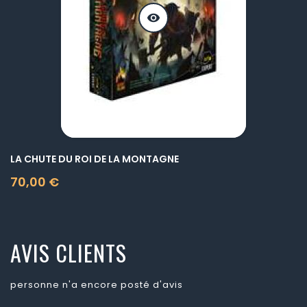
visibility
LA CHUTE DU ROI DE LA MONTAGNE
70,00 €
Prix
AVIS CLIENTS
personne n'a encore posté d'avis