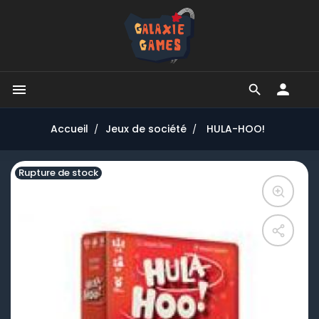


Accueil
Jeux de société
HULA-HOO!
Rupture de stock