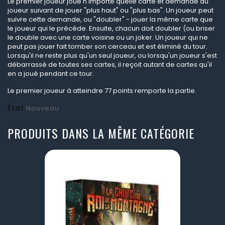
Le premier joueur joue n'importe quelle carte et demande au
joueur suivant de jouer "plus haut" ou "plus bas". Un joueur peut
suivre cette demande, ou "doubler" - jouer la même carte que
le joueur qui le précède. Ensuite, chacun doit doubler (ou briser
le double avec une carte voisine ou un joker. Un joueur qui ne
peut pas jouer fait tomber son cerceau et est éliminé du tour.
Lorsqu'il ne reste plus qu'un seul joueur, ou lorsqu'un joueur s'est
débarrassé de toutes ses cartes, il reçoit autant de cartes qu'il
en a joué pendant ce tour.
Le premier joueur à atteindre 77 points remporte la partie.
État
Nouveau
PRODUITS DANS LA MÊME CATÉGORIE