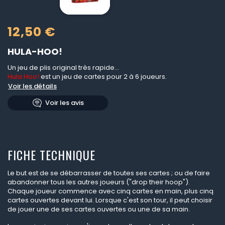
12,50 €
HULA-HOO!
Un jeu de plis original très rapide...
Hula Hoo!
est un jeu de cartes pour 2 à 6 joueurs.
Voir les détails
Voir les avis
FICHE TECHNIQUE
Le but est de se débarrasser de toutes ses cartes ; ou de faire
abandonner tous les autres joueurs ("drop their hoop").
Chaque joueur commence avec cinq cartes en main, plus cinq
cartes ouvertes devant lui. Lorsque c'est son tour, il peut choisir
de jouer une de ses cartes ouvertes ou une de sa main.