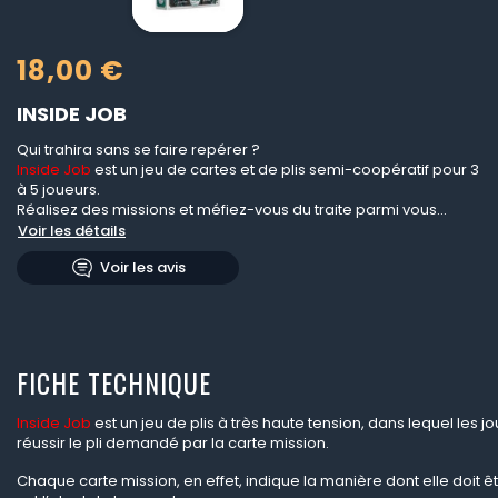
18,00 €
INSIDE JOB
Qui trahira sans se faire repérer ?
Inside Job
est un jeu de cartes et de plis semi-coopératif pour 3
à 5 joueurs.
Réalisez des missions et méfiez-vous du traite parmi vous...
Voir les détails
Voir les avis
FICHE TECHNIQUE
Inside Job
est un jeu de plis à très haute tension, dans lequel les j
réussir le pli demandé par la carte mission.
Chaque carte mission, en effet, indique la manière dont elle doit ê