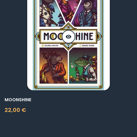
visibility
MOONSHINE
22,00 €
Prix