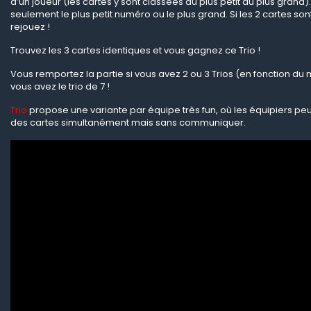
d’un joueur (les cartes y sont classées du plus petit au plus grand).
seulement le plus petit numéro ou le plus grand. Si les 2 cartes son
rejouez !
Trouvez les 3 cartes identiques et vous gagnez ce Trio !
Vous remportez la partie si vous avez 2 ou 3 Trios (en fonction du 
vous avez le trio de 7 !
Trio
propose une variante par équipe très fun, où les équipiers p
des cartes simultanément mais sans communiquer.