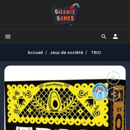


Accueil
Jeux de société
TRIO