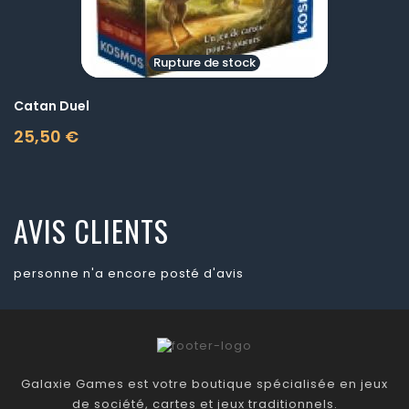
Rupture de stock
Catan Duel
25,50 €
Prix
AVIS CLIENTS
personne n'a encore posté d'avis
Galaxie Games est votre boutique spécialisée en jeux
de société, cartes et jeux traditionnels.