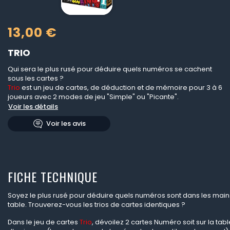
13,00 €
TRIO
Qui sera le plus rusé pour déduire quels numéros se cachent
sous les cartes ?
Trio
est un jeu de cartes, de déduction et de mémoire pour 3 à 6
joueurs avec 2 modes de jeu "Simple" ou "Picante".
Voir les détails
Voir les avis
FICHE TECHNIQUE
Soyez le plus rusé pour déduire quels numéros sont dans les mains
table. Trouverez-vous les trios de cartes identiques ?
Dans le jeu de cartes
Trio
, dévoilez 2 cartes Numéro soit sur la tabl