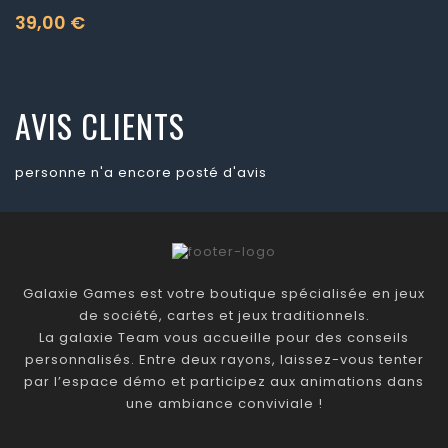
39,00 €
Prix
AVIS CLIENTS
personne n'a encore posté d'avis
Galaxie Games est votre boutique spécialisée en jeux
de société, cartes et jeux traditionnels.
La galaxie Team vous accueille pour des conseils
personnalisés. Entre deux rayons, laissez-vous tenter
par l’espace démo et participez aux animations dans
une ambiance conviviale !