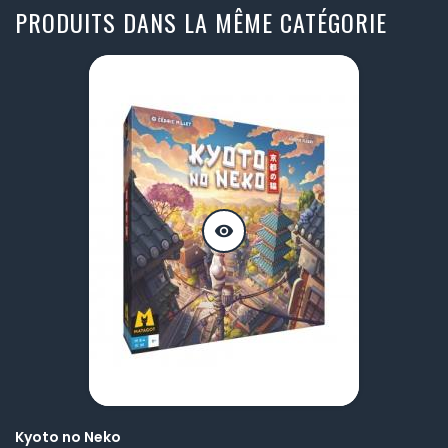
PRODUITS DANS LA MÊME CATÉGORIE
visibility
Kyoto no Neko