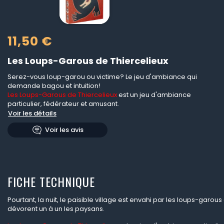
11,50 €
Les Loups-Garous de Thiercelieux
Serez-vous loup-garou ou victime? Le jeu d'ambiance qui
demande bagou et intuition!
Les Loups-Garous de Thiercelieux
est un jeu d'ambiance
particulier, fédérateur et amusant.
Voir les détails
Voir les avis
FICHE TECHNIQUE
Pourtant, la nuit, le paisible village est envahi par les loups-garous
dévorent un à un les paysans.