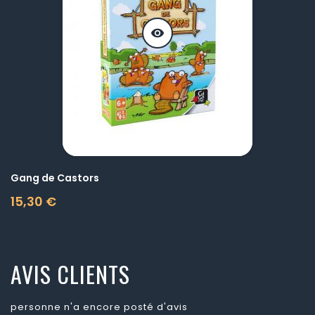
visibility
Gang de Castors
15,30 €
Prix
AVIS CLIENTS
personne n'a encore posté d'avis