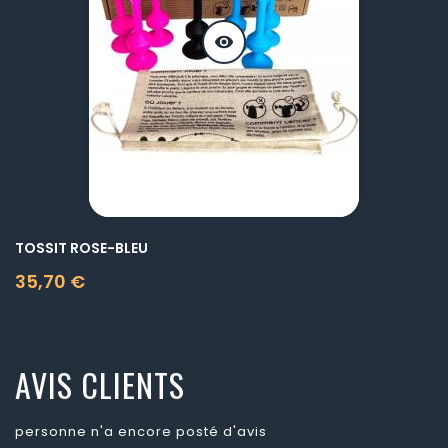
visibility
TOSSIT ROSE-BLEU
35,70 €
Prix
AVIS CLIENTS
personne n'a encore posté d'avis