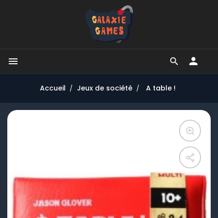


Accueil
Jeux de société
A table !