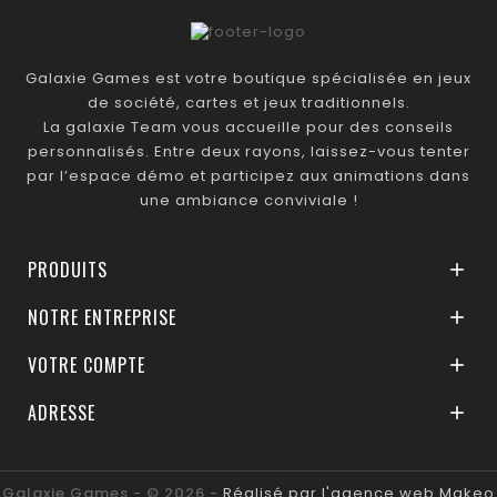
Galaxie Games est votre boutique spécialisée en jeux
de société, cartes et jeux traditionnels.
La galaxie Team vous accueille pour des conseils
personnalisés. Entre deux rayons, laissez-vous tenter
par l’espace démo et participez aux animations dans
une ambiance conviviale !
PRODUITS

NOTRE ENTREPRISE

VOTRE COMPTE

ADRESSE

Galaxie Games - © 2026 -
Réalisé par l'agence web Makeo