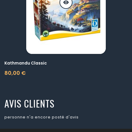
visibility
Kathmandu Classic
80,00 €
Prix
AVIS CLIENTS
personne n'a encore posté d'avis