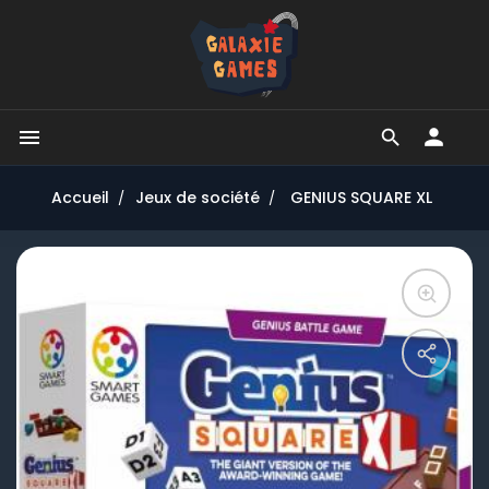


Accueil
Jeux de société
GENIUS SQUARE XL