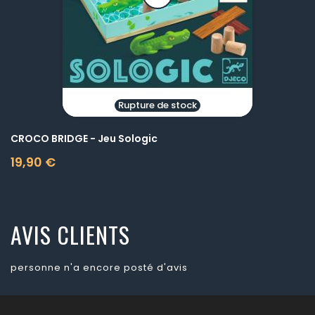
Rupture de stock
CROCO BRIDGE - Jeu Sologic
19,90 €
Prix
AVIS CLIENTS
personne n'a encore posté d'avis