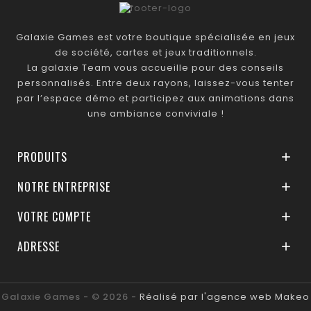
Galaxie Games est votre boutique spécialisée en jeux
de société, cartes et jeux traditionnels.
La galaxie Team vous accueille pour des conseils
personnalisés. Entre deux rayons, laissez-vous tenter
par l’espace démo et participez aux animations dans
une ambiance conviviale !
PRODUITS

NOTRE ENTREPRISE

VOTRE COMPTE

ADRESSE

Galaxie Games - © 2026 -
Réalisé par l'agence web Makeo