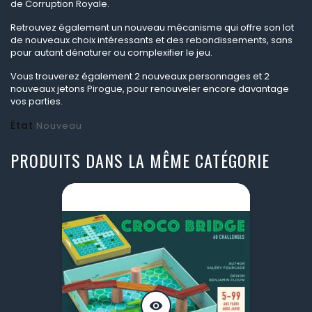
de Corruption Royale.
Retrouvez également un nouveau mécanisme qui offre son lot
de nouveaux choix intéressants et des rebondissements, sans
pour autant dénaturer ou complexifier le jeu.
Vous trouverez également 2 nouveaux personnages et 2
nouveaux jetons Pirogue, pour renouveler encore davantage
vos parties.
État
Nouveau
PRODUITS DANS LA MÊME CATÉGORIE
visibility