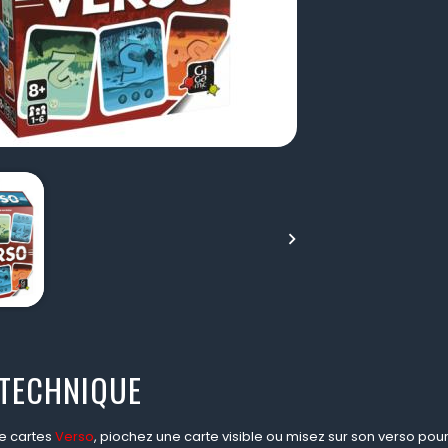

 TECHNIQUE
de cartes
Verso
, piochez une carte visible ou misez sur son verso pour 