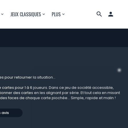

JEUX CLASSIQUES
PLUS
s pour retourner la situation...
e cartes pour 1 à 6 joueurs. Dans ce jeu de société accessible,
ionner des cartes en les alignant par série. Et tout cela en misant
e des faces de chaque carte piochée... Simple, rapide et malin !
s avis