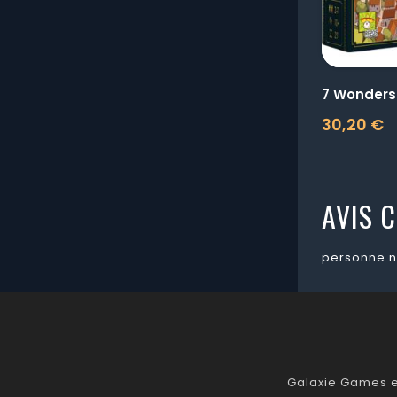
7 Wonders
30,20 €
Prix
AVIS C
personne n
Galaxie Games es