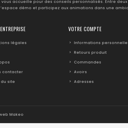
 vous accueille pour des conseils personnalisés. Entre deux 
 l’espace démo et participez aux animations dans une ambia
 ENTREPRISE
VOTRE COMPTE
ions légales
Informations personnelle
Retours produit
ropos
Commandes
 contacter
Avoirs
 du site
Adresses
e web Makeo