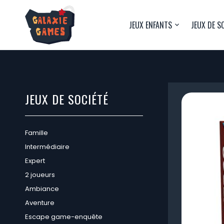
JEUX ENFANTS
JEUX DE S
JEUX DE SOCIÉTÉ
Famille
Intermédiaire
Expert
2 joueurs
Ambiance
Aventure
Escape game-enquête