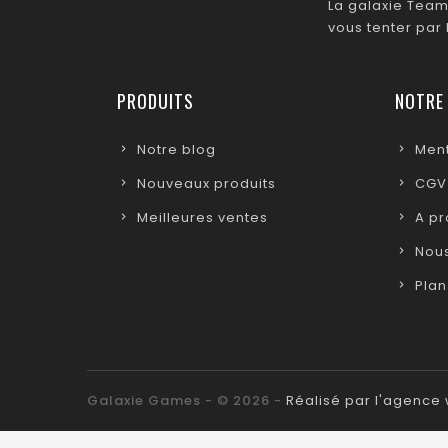
La galaxie Team
vous tenter par
PRODUITS
NOTRE
Notre blog
Ment
Nouveaux produits
CGV
Meilleures ventes
A p
Nous
Plan
Galaxie Games - © 2026 -
Réalisé par l'agenc