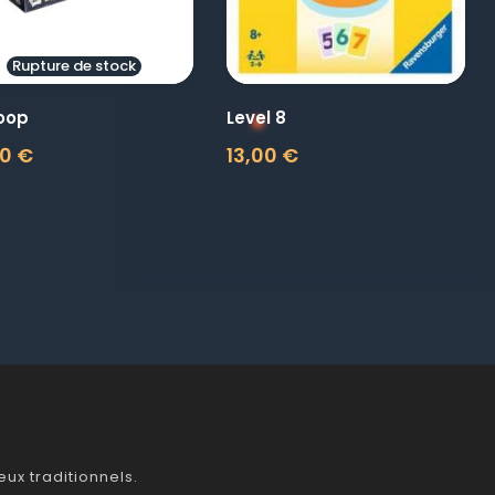
Rupture de stock
oop
Level 8
0 €
13,00 €
Prix
ux traditionnels.