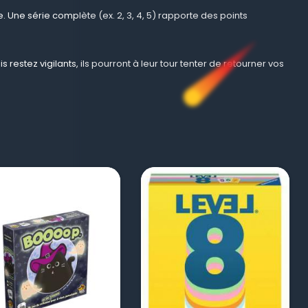
 Une série complète (ex. 2, 3, 4, 5) rapporte des points
 restez vigilants, ils pourront à leur tour tenter de retourner vos
visibility
visibility