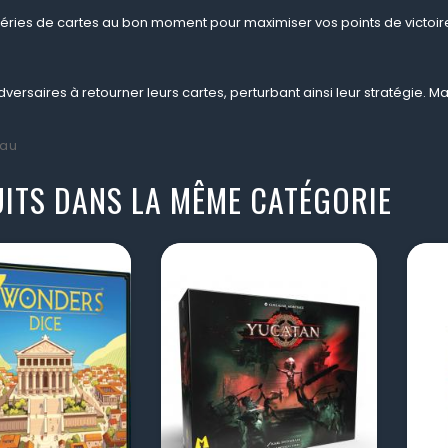
éries de cartes au bon moment pour maximiser vos points de victoire.
versaires à retourner leurs cartes, perturbant ainsi leur stratégie. Mais
au
ITS DANS LA MÊME CATÉGORIE
visibility
visibility