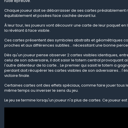
rude épreuve.
Chaque joueur doit se débarrasser de ses cartes préalablement 
équitablement et posées face cachée devant lui.
À leur tour, les joueurs vont découvrir une carte de leur paquet en 
la révélant à face visible.
Ces cartes présentent des symboles abstraits et géométriques co
proches et aux différences subtiles… nécessitant une bonne percep
Dès qu'un joueur pense observer 2 cartes visibles identiques, entr
celui de son adversaire, il doit saisir le totem central provoquant a
l'autre détenteur de la carte… Le premier qui saisit le totem a gagné
perdant doit récupérer les cartes visibles de son adversaires… l'él
victoire finale.
Certaines cartes ont des effets spéciaux, comme faire jouer tous l
même temps ou inverser le sens du jeu.
Le jeu se termine lorsqu'un joueur n'a plus de cartes. Ce joueur es