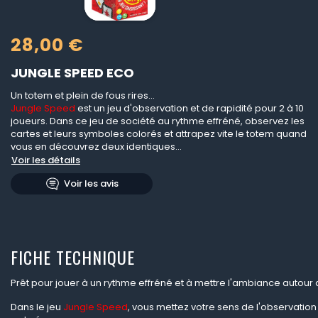
28,00 €
JUNGLE SPEED ECO
Un totem et plein de fous rires...
Jungle Speed
est un jeu d'observation et de rapidité pour 2 à 10
joueurs. Dans ce jeu de société au rythme effréné, observez les
cartes et leurs symboles colorés et attrapez vite le totem quand
vous en découvrez deux identiques...
Voir les détails
Voir les avis
FICHE TECHNIQUE
Prêt pour jouer à un rythme effréné et à mettre l'ambiance autour d
Dans le jeu
Jungle Speed
, vous mettez votre sens de l'observation 