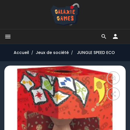


Accueil
Jeux de société
JUNGLE SPEED ECO