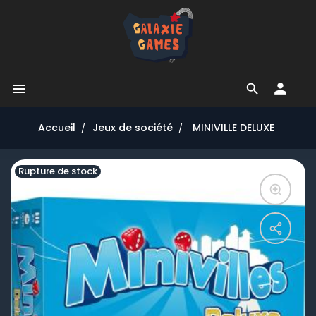


Accueil
Jeux de société
MINIVILLE DELUXE
Rupture de stock