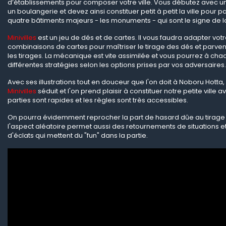
d’établissements pour composer votre ville. Vous débutez avec u
un boulangerie et devez ainsi constituer petit à petit la ville pour p
quatre bâtiments majeurs - les monuments - qui sont le signe de la
Minivilles
est un jeu de dés et de cartes. Il vous faudra adapter votr
combinaisons de cartes pour maîtriser le tirage des dés et parveni
les tirages. La mécanique est vite assimilée et vous pourrez à cha
différentes stratégies selon les options prises par vos adversaires.
Avec ses illustrations tout en douceur que l'on doit à Noboru Hotta,
Minivilles
séduit et l'on prend plaisir à constituer notre petite ville 
parties sont rapides et les règles sont très accessibles.
On pourra évidemment reprocher la part de hasard dûe au tirage
l'aspect aléatoire permet aussi des retournements de situations 
d'éclats qui mettent du "fun" dans la partie.