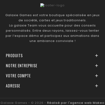
Galaxie Games est votre boutique spécialisée en jeux
de société, cartes et jeux traditionnels.
La galaxie Team vous accueille pour des conseils
personnalisés. Entre deux rayons, laissez-vous tenter
par l’espace démo et participez aux animations dans
une ambiance conviviale !
PRODUITS

NOTRE ENTREPRISE

VOTRE COMPTE

ADRESSE

Galaxie Games - © 2026 -
Réalisé par l'agence web Makeo