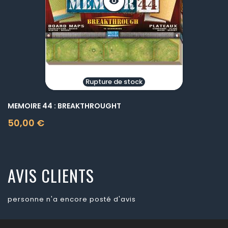
visibility
Rupture de stock
MEMOIRE 44 : BREAKTHROUGHT
50,00 €
Prix
AVIS CLIENTS
personne n'a encore posté d'avis