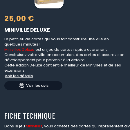
25,00 €
MINIVILLE DELUXE
Le petit jeu de cartes qui vous fait construire une ville en
quelques minutes !
Minivilles Deluxe
est un jeu de cartes rapide et prenant.
Construisez votre ville en accumulant des cartes et assurez son
développement pour parvenir à la victoire.
Cette édition Deluxe contient le meilleur de Minivilles et de ses
extensions.
Voir les détails
Voir les avis
FICHE TECHNIQUE
Dans le jeu
Minivilles
, vous achetez des cartes qui représentent div