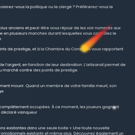
isirez-vous la politique ou le clergé ? Préfèrerez-vous le
es plus anciens et peut-être vous réjouir de les voir nommés aux
ue en plusieurs manches durant lesquelles vous contrôlez le
e.
oints de prestige, et à la Chambre du Conseil ils vous rapportent
e l’argent, en fonction de leur destination. L’artisanat permet de
u marché contre des points de prestige.
lement mourir. Quand un membre de votre famille meurt, son
ge.
nt complètement occupées. À ce moment, les joueurs gagnent
st déclaré vainqueur
ions existantes dans une seule boite + Une toute nouvelle
s promotionnels existants et même plus. Découvrez également un