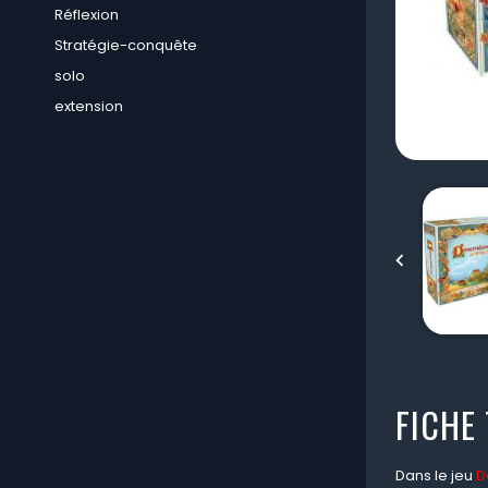
Réflexion
Stratégie-conquête
solo
extension

FICHE
Dans le jeu
D