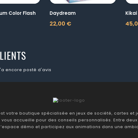
um Color Flash
Daydream
Kikai
22,00 €
45,
Prix
Prix
LIENTS
'a encore posté d'avis
t votre boutique spécialisée en jeux de société, cartes et je
 vous accueille pour des conseils personnalisés. Entre deux 
 l’espace démo et participez aux animations dans une ambia