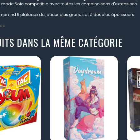
 mode Solo compatible avec toutes les combinaisons d'extensions.
omprend 5 plateaux de joueur plus grands et à doubles épaisseurs.
au
ITS DANS LA MÊME CATÉGORIE
visibility
visibility