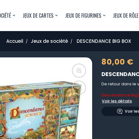
OCIÉTÉ
JEUX DE CARTES
JEUX DE FIGURINES
JEUX DE RÔLE
Accueil
Jeux de société
DESCENDANCE BIG BOX
80,00 €
DESCENDANC
De retour dans le v
Descendance Big 
Voir les détails
Voir le