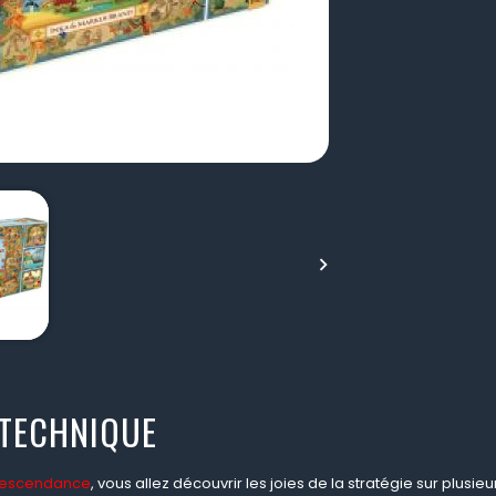

 TECHNIQUE
escendance
, vous allez découvrir les joies de la stratégie sur plusie