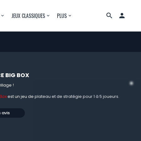

JEUX CLASSIQUES
PLUS
E BIG BOX
illage !
Box
est un jeu de plateau et de stratégie pour 1 à 5 joueurs.
s avis