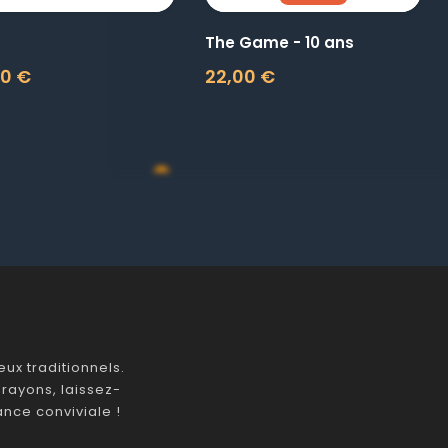
The Game - 10 ans
00 €
22,00 €
Prix
ux traditionnels.
rayons, laissez-
nce conviviale !