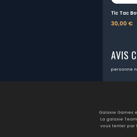
Tic Tac Bo
30,00 €
Prix
AVIS C
personne n
Galaxie Games es
La galaxie Team
vous tenter par