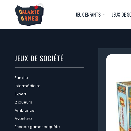
JEUX ENFANTS
JEUX DE S
JEUX DE SOCIÉTÉ
Famille
Intermédiaire
Expert
2 joueurs
Ambiance
Aventure
Escape game-enquête