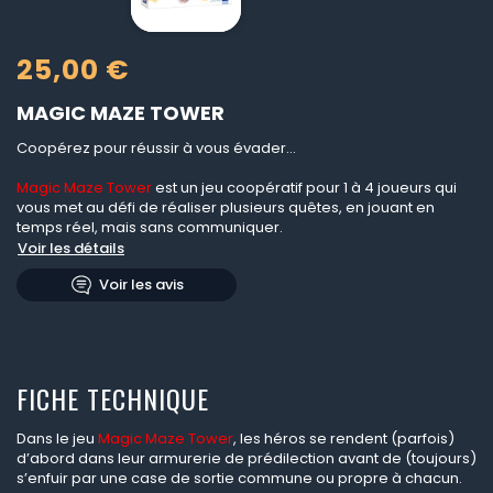
25,00 €
MAGIC MAZE TOWER
Coopérez pour réussir à vous évader...
Magic Maze Tower
est un jeu coopératif pour 1 à 4 joueurs qui
vous met au défi de réaliser plusieurs quêtes, en jouant en
temps réel, mais sans communiquer.
Voir les détails
Voir les avis
FICHE TECHNIQUE
Dans le jeu
Magic Maze Tower
, les héros se rendent (parfois)
d’abord dans leur armurerie de prédilection avant de (toujours)
s’enfuir par une case de sortie commune ou propre à chacun.