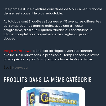
Une partie est une aventure constituée de 5 ou 9 niveaux dont le
dernier est souvent le plus redoutable.
Au total, ce sont 91 quêtes séparées en 15 aventures différentes
qui sont présentes dans la boîte, avec une difficulté
progressive, ainsi que 6 quêtes rapides qui constituent un
tutoriel complet pour appréhender les règles du jeu en
douceur.
Magic Maze Tower
bénéficie de règles ayant subtilement
évolué. Ainsi Jouez sans la pression du temps et sans le stress
provoqué par le pion Fais quelque-chose de Magic Maze.
État
Nouveau
PRODUITS DANS LA MÊME CATÉGORIE