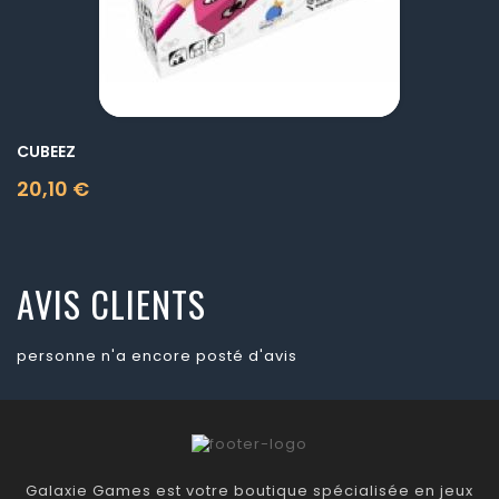
CUBEEZ
20,10 €
Prix
AVIS CLIENTS
personne n'a encore posté d'avis
Galaxie Games est votre boutique spécialisée en jeux