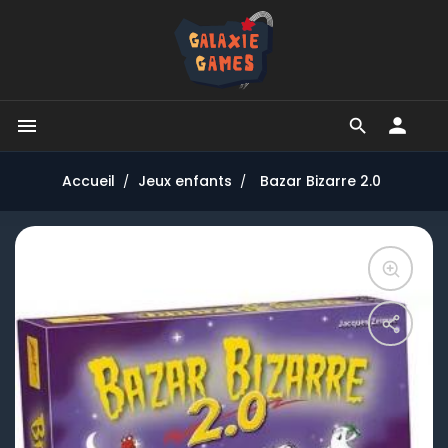


Accueil
Jeux enfants
Bazar Bizarre 2.0