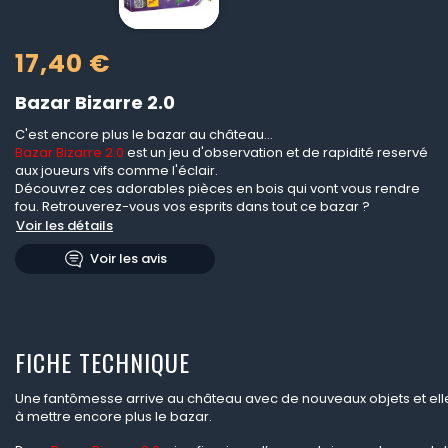
17,40 €
Bazar Bizarre 2.0
C'est encore plus le bazar au château...
Bazar Bizarre 2.0
est un jeu d'observation et de rapidité reservé
aux joueurs vifs comme l'éclair.
Découvrez ces adorables pièces en bois qui vont vous rendre
fou. Retrouverez-vous vos esprits dans tout ce bazar ?
Voir les détails
Voir les avis
FICHE TECHNIQUE
Une fantômesse arrive au château avec de nouveaux objets et ell
à mettre encore plus le bazar.