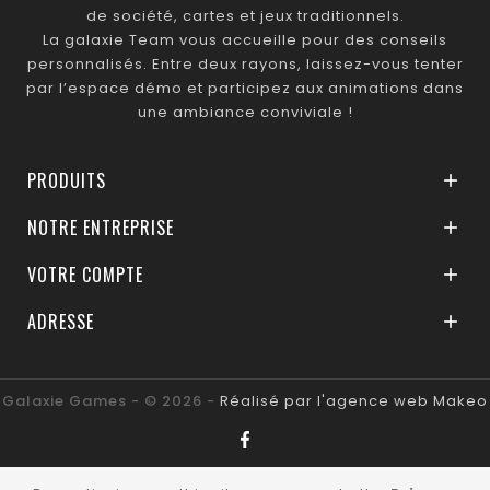
de société, cartes et jeux traditionnels.
La galaxie Team vous accueille pour des conseils
personnalisés. Entre deux rayons, laissez-vous tenter
par l’espace démo et participez aux animations dans
une ambiance conviviale !
PRODUITS

NOTRE ENTREPRISE

VOTRE COMPTE

ADRESSE

Galaxie Games - © 2026 -
Réalisé par l'agence web Makeo