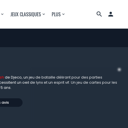

JEUX CLASSIQUES
PLUS
ash
de Djeco, un jeu de bataille délirant pour des parties
ssitent un oeil de lynx et un esprit vif. Un jeu de cartes pour les
 5 ans.
s avis