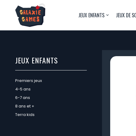
JEUX ENFANTS
JEUX DE S
JEUX ENFANTS
Premiers jeux
4-5 ans
6-7 ans
8 ans et +
Terra kids