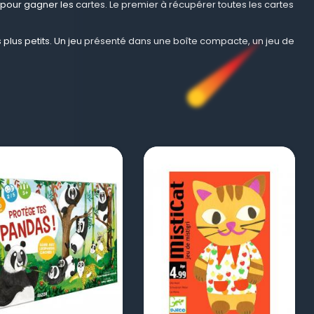
sh » pour gagner les cartes. Le premier à récupérer toutes les cartes
s plus petits. Un jeu présenté dans une boîte compacte, un jeu de
visibility
visibility