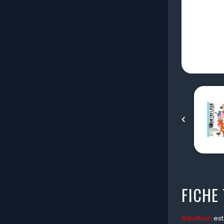

FICHE
Bataflash
est