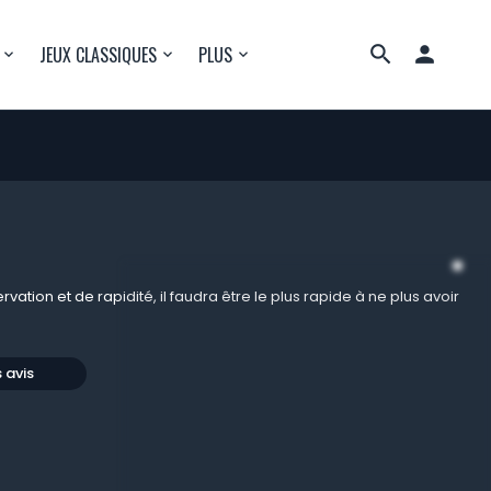

JEUX CLASSIQUES
PLUS
vation et de rapidité, il faudra être le plus rapide à ne plus avoir
s avis