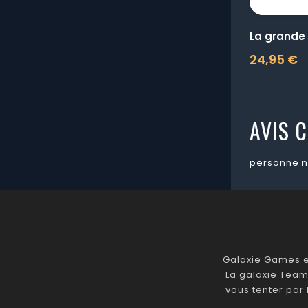
La grande 
24,95 €
Prix
AVIS C
personne n
Galaxie Games es
La galaxie Team
vous tenter par