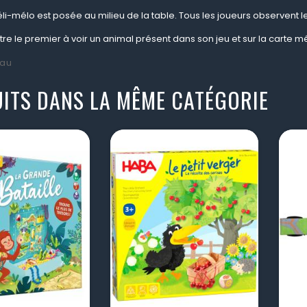
i-mélo est posée au milieu de la table. Tous les joueurs observent le
être le premier à voir un animal présent dans son jeu et sur la carte mé
au
ITS DANS LA MÊME CATÉGORIE
visibility
visibility