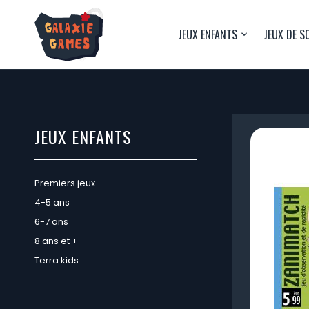
JEUX ENFANTS
JEUX DE S
JEUX ENFANTS
Premiers jeux
4-5 ans
6-7 ans
8 ans et +
Terra kids