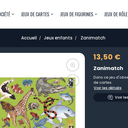
OCIÉTÉ
JEUX DE CARTES
JEUX DE FIGURINES
JEUX DE RÔLE
Accueil
Jeux enfants
Zanimatch
13,50 €
Zanimatch
Dans ce jeu d'obser
de cartes.
Voir les détails
Voir le