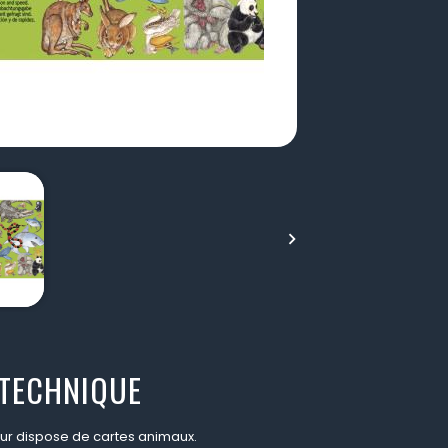

 TECHNIQUE
r dispose de cartes animaux.