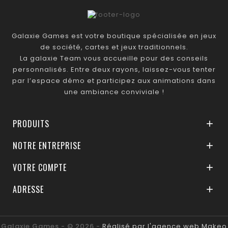
Galaxie Games est votre boutique spécialisée en jeux
de société, cartes et jeux traditionnels.
La galaxie Team vous accueille pour des conseils
personnalisés. Entre deux rayons, laissez-vous tenter
par l’espace démo et participez aux animations dans
une ambiance conviviale !
PRODUITS

NOTRE ENTREPRISE

VOTRE COMPTE

ADRESSE

Galaxie Games - © 2026 -
Réalisé par l'agence web Makeo