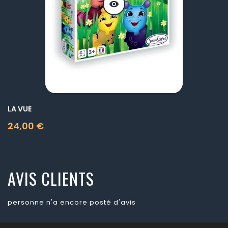
visibility
LA VUE
24,00 €
Prix
AVIS CLIENTS
personne n'a encore posté d'avis