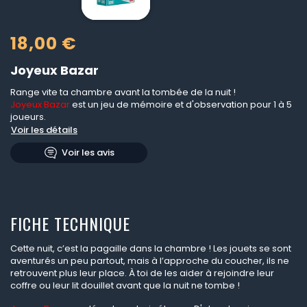
18,00 €
Joyeux Bazar
Range vite ta chambre avant la tombée de la nuit !
Joyeux Bazar
est un jeu de mémoire et d'observation pour 1 à 5
joueurs.
Voir les détails
Voir les avis
FICHE TECHNIQUE
Cette nuit, c’est la pagaille dans la chambre ! Les jouets se sont
aventurés un peu partout, mais à l’approche du coucher, ils ne
retrouvent plus leur place. À toi de les aider à rejoindre leur
coffre ou leur lit douillet avant que la nuit ne tombe !