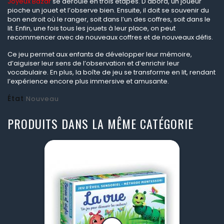
Joyeux Bazar
se déroule en trois étapes. D'abord, un joueur
pioche un jouet et l’observe bien. Ensuite, il doit se souvenir du
bon endroit où le ranger, soit dans l’un des coffres, soit dans le
lit. Enfin, une fois tous les jouets à leur place, on peut
recommencer avec de nouveaux coffres et de nouveaux défis.
Ce jeu permet aux enfants de développer leur mémoire,
d’aiguiser leur sens de l’observation et d’enrichir leur
vocabulaire. En plus, la boîte de jeu se transforme en lit, rendant
l’expérience encore plus immersive et amusante.
État
Nouveau
PRODUITS DANS LA MÊME CATÉGORIE