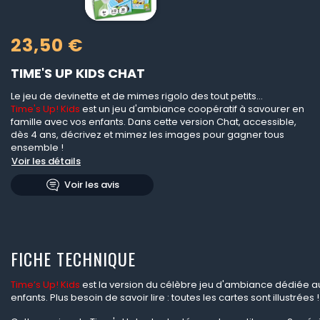
23,50 €
TIME'S UP KIDS CHAT
Le jeu de devinette et de mimes rigolo des tout petits...
Time's Up! Kids
est un jeu d'ambiance coopératif à savourer en
famille avec vos enfants. Dans cette version Chat, accessible,
dès 4 ans, décrivez et mimez les images pour gagner tous
ensemble !
Voir les détails
Voir les avis
FICHE TECHNIQUE
Time’s Up! Kids
est la version du célèbre jeu d'ambiance dédiée au
enfants. Plus besoin de savoir lire : toutes les cartes sont illustrées !