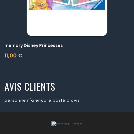
memory Disney Princesses
11,00 €
Prix
AVIS CLIENTS
personne n'a encore posté d'avis