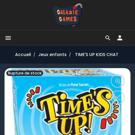


Accueil
Jeux enfants
TIME'S UP KIDS CHAT
Rupture de stock