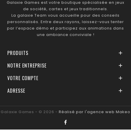
Galaxie Games est votre boutique spécialisée en jeux
de société, cartes et jeux traditionnels.
La galaxie Team vous accueille pour des conseils
personnalisés. Entre deux rayons, laissez-vous tenter
par l’espace démo et participez aux animations dans
une ambiance conviviale !
PRODUITS

NOTRE ENTREPRISE

VOTRE COMPTE

ADRESSE

Galaxie Games - © 2026 -
Réalisé par l'agence web Makeo