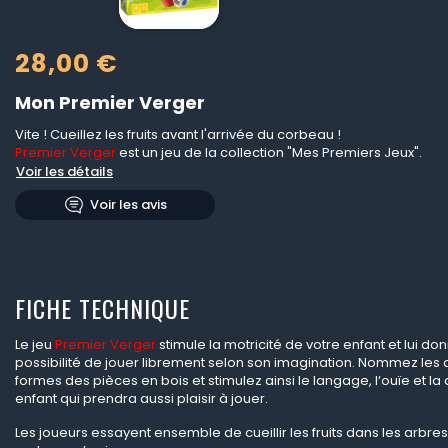
28,00 €
Mon Premier Verger
Vite ! Cueillez les fruits avant l'arrivée du corbeau !
Premier Verger
est un jeu de la collection "Mes Premiers Jeux".
Voir les détails
Voir les avis
FICHE TECHNIQUE
Le jeu
Premier Verger
stimule la motricité de votre enfant et lui d
possibilité de jouer librement selon son imagination. Nommez les c
formes des pièces en bois et stimulez ainsi le langage, l‘ouïe et la 
enfant qui prendra aussi plaisir à jouer.
Les joueurs essayent ensemble de cueillir les fruits dans les arbre