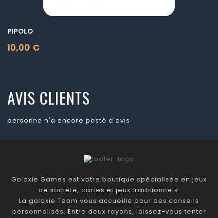
PIPOLO
10,00 €
Prix
AVIS CLIENTS
personne n'a encore posté d'avis
Galaxie Games est votre boutique spécialisée en jeux
de société, cartes et jeux traditionnels.
La galaxie Team vous accueille pour des conseils
personnalisés. Entre deux rayons, laissez-vous tenter