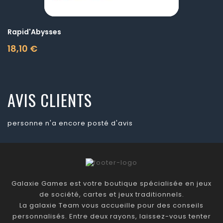
Rapid'Abysses
18,10 €
Prix
AVIS CLIENTS
personne n'a encore posté d'avis
Galaxie Games est votre boutique spécialisée en jeux
de société, cartes et jeux traditionnels.
La galaxie Team vous accueille pour des conseils
personnalisés. Entre deux rayons, laissez-vous tenter