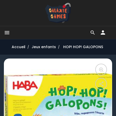


Accueil
Jeux enfants
HOP! HOP! GALOPONS