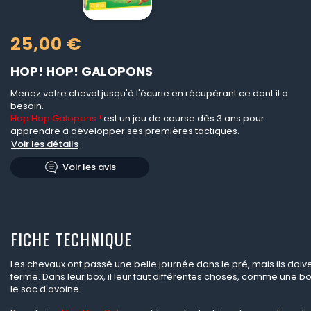
25,00 €
HOP! HOP! GALOPONS
Menez votre cheval jusqu'à l'écurie en récupérant ce dont il a
besoin.
Hop Hop Galopons !
est un jeu de course dès 3 ans pour
apprendre à développer ses premières tactiques.
Voir les détails
Voir les avis
FICHE TECHNIQUE
Les chevaux ont passé une belle journée dans le pré, mais ils doiven
ferme. Dans leur box, il leur faut différentes choses, comme une b
le sac d'avoine.