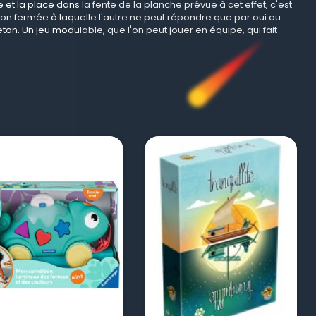
t la place dans la fente de la planche prévue à cet effet, c'est
ion fermée à laquelle l'autre ne peut répondre que par oui ou
ton. Un jeu modulable, que l'on peut jouer en équipe, qui fait
visibility
visibility