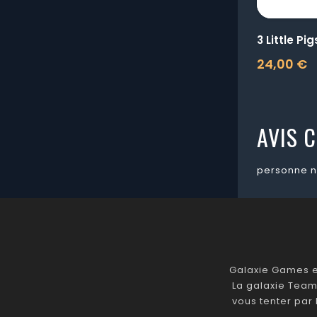
3 Little Pig
24,00 €
Prix
AVIS C
personne n
Galaxie Games es
La galaxie Team
vous tenter par