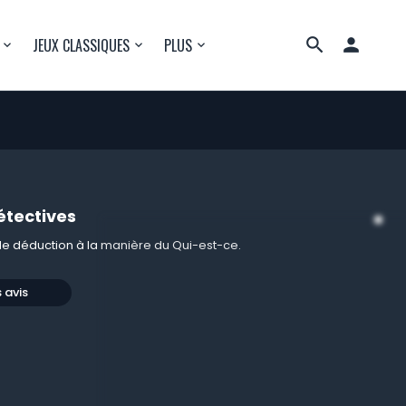

JEUX CLASSIQUES
PLUS
détectives
de déduction à la manière du Qui-est-ce.
s avis