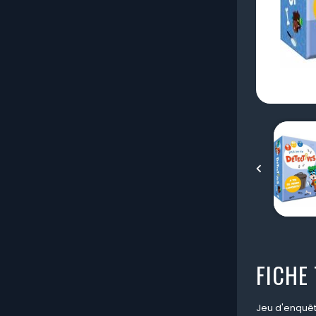

FICHE
Jeu d'enquêt