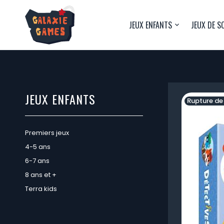
JEUX ENFANTS
JEUX DE S
JEUX ENFANTS
Rupture de
Premiers jeux
4-5 ans
6-7 ans
8 ans et +
Terra kids