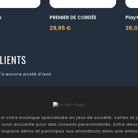
s
PREMIER DE CORDÉE
29,95 €
36,0
Prix
Prix
LIENTS
'a encore posté d'avis
t votre boutique spécialisée en jeux de société, cartes et je
 vous accueille pour des conseils personnalisés. Entre deux 
 l’espace démo et participez aux animations dans une ambia