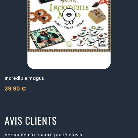
visibility
Incredible magus
39,90 €
Prix
AVIS CLIENTS
personne n'a encore posté d'avis