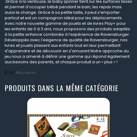
.Grâce à la ventouse, le baby spinner tient sur les surfaces lisses
et permet d’occuper bébé pendant le bain, les repas mais
aussi le change. Grâce à sa petite taille, il peut s’emporter
partout et est un compagnon idéal pour les déplacements.
Avec notre nouvelle gamme de jouets et de livres Play+ pour
les enfants de 0 à 3 ans, nous proposons des produits adaptés
à la petite enfance combinée à l’expérience de Ravensburger.
Développés avec l'exigence de qualité de Ravensburger, nos
livres et jouets plaisent aux enfants tout en leur permettant
d'apprendre et de découvrir en s'amusant.Notre approche du
jeu nous a amené à définir une gamme qui répond également
aux besoins des parents, et chaque produit a un « plus » !
État
Nouveau
PRODUITS DANS LA MÊME CATÉGORIE