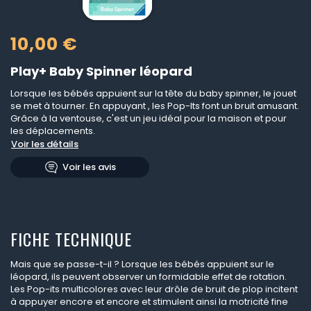
10,00 €
Play+ Baby Spinner léopard
Lorsque les bébés appuient sur la tête du baby spinner, le jouet
se met à tourner. En appuyant , les Pop-Its font un bruit amusant.
Grâce à la ventouse, c'est un jeu idéal pour la maison et pour
les déplacements.
Voir les détails
Voir les avis
FICHE TECHNIQUE
Mais que se passe-t-il ? Lorsque les bébés appuient sur le
léopard, ils peuvent observer un formidable effet de rotation.
Les Pop-its multicolores avec leur drôle de bruit de plop incitent
à appuyer encore et encore et stimulent ainsi la motricité fine