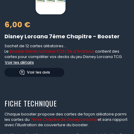
6,00 €
Disney Lorcana 7ème Chapitre - Booster
Sachet de 12 cartes aléatoires...
Le
Booster Disney Lorcana TCG L'île d'Archazia
contient des
cartes pour compléter vos decks du jeu Disney Lorcana TCG.
Voir les détails
Voir les avis
FICHE TECHNIQUE
Chaque booster propose des cartes de façon aléatoire parmi
les cartes du
7ème Chapitre de Disney Lorcana
et sans rapport
avec l'illustration de couverture du booster.