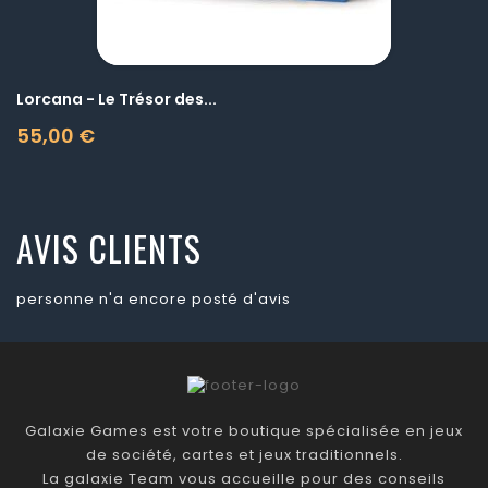
Lorcana - Le Trésor des...
55,00 €
Prix
AVIS CLIENTS
personne n'a encore posté d'avis
Galaxie Games est votre boutique spécialisée en jeux
de société, cartes et jeux traditionnels.
La galaxie Team vous accueille pour des conseils