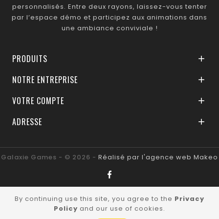
personnalisés. Entre deux rayons, laissez-vous tenter
par l’espace démo et participez aux animations dans
une ambiance conviviale !
PRODUITS

NOTRE ENTREPRISE

VOTRE COMPTE

ADRESSE

Galaxie Games - © 2026 -
Réalisé par l'agence web Makeo
By continuing use this site, you agree to the
Privacy
Policy
and our use of cookies.