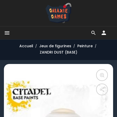


Accueil
Jeux de figurines
Peinture
ZANDRI DUST (BASE)