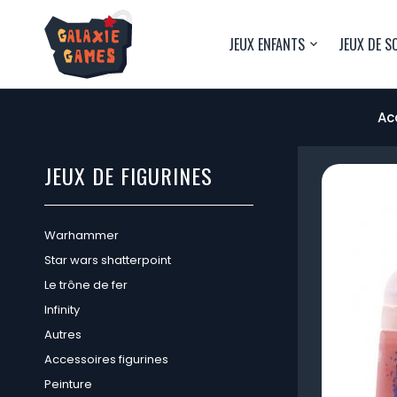
JEUX ENFANTS
JEUX DE S
Ac
JEUX DE FIGURINES
Warhammer
Star wars shatterpoint
Le trône de fer
Infinity
Autres
Accessoires figurines
Peinture