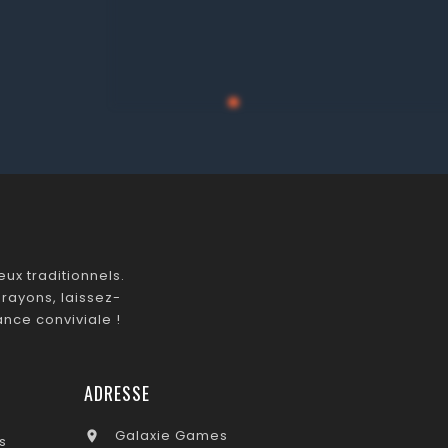
ux traditionnels.
rayons, laissez-
nce conviviale !
ADRESSE
Galaxie Games

s