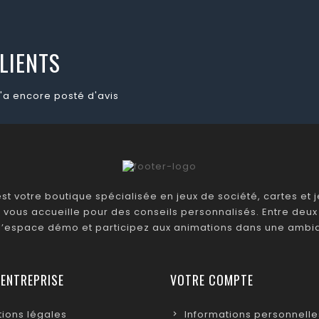
LIENTS
'a encore posté d'avis
t votre boutique spécialisée en jeux de société, cartes et je
 vous accueille pour des conseils personnalisés. Entre deux 
 l’espace démo et participez aux animations dans une ambia
 ENTREPRISE
VOTRE COMPTE
ions légales
Informations personnelle