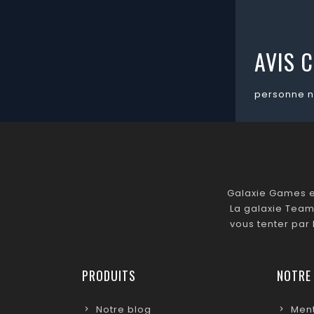
AVIS C
personne n
Galaxie Games es
La galaxie Team
vous tenter par
PRODUITS
NOTRE
Notre blog
Ment