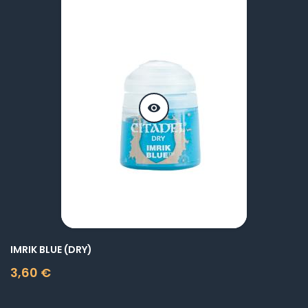
visibility
IMRIK BLUE (DRY)
3,60 €
Prix