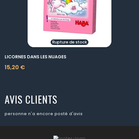
Rupture de stock
LICORNES DANS LES NUAGES
15,20 €
Prix
AVIS CLIENTS
personne n'a encore posté d'avis