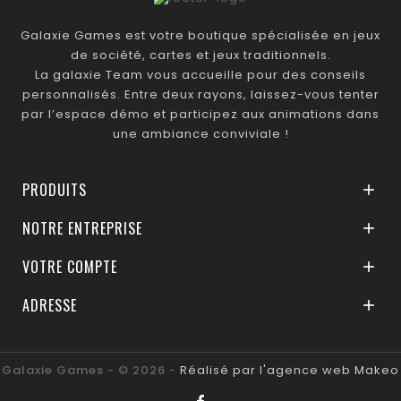
Galaxie Games est votre boutique spécialisée en jeux
de société, cartes et jeux traditionnels.
La galaxie Team vous accueille pour des conseils
personnalisés. Entre deux rayons, laissez-vous tenter
par l’espace démo et participez aux animations dans
une ambiance conviviale !
PRODUITS

NOTRE ENTREPRISE

VOTRE COMPTE

ADRESSE

Galaxie Games - © 2026 -
Réalisé par l'agence web Makeo