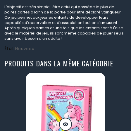
L'objectif est très simple : être celui qui possède le plus de
paires cartes à la fin de la partie pour être déclaré vainqueur.
Ce jeu permet aux jeunes enfants de développer leurs
capacités d'observation et d'association tout en s'amusant.
Après quelques parties et une fois que les enfants sont à l'aise
avec le matériel de jeu, ils sont même capables de jouer seuls
sans avoir besoin d'un adulte !
État
Nouveau
PRODUITS DANS LA MÊME CATÉGORIE
visibility