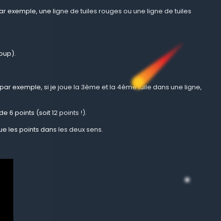
r exemple, une ligne de tuiles rouges ou une ligne de tuiles
coup).
(par exemple, si je joue la 3ème et la 4ème tuile dans une ligne,
6 points (soit 12 points !).
e les points dans les deux sens.