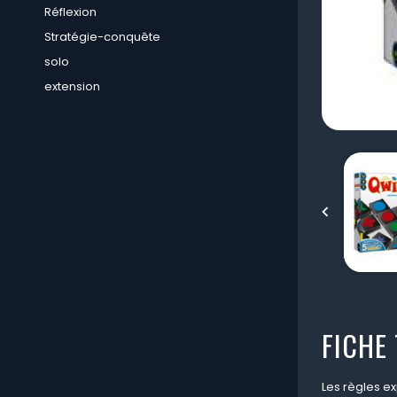
Réflexion
Stratégie-conquête
solo
extension

FICHE
Les règles e