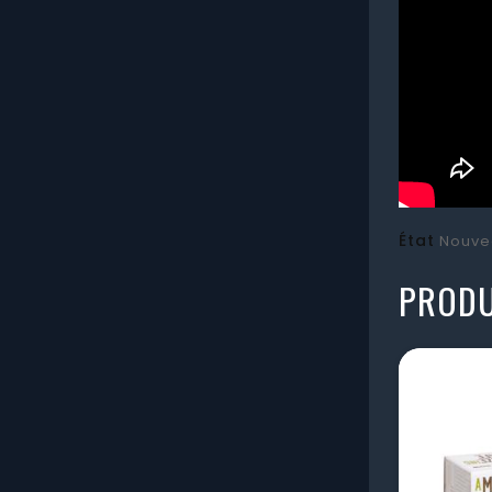
État
Nouve
PRODU