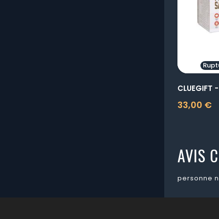
Rupt
33,00 €
Prix
AVIS C
personne n