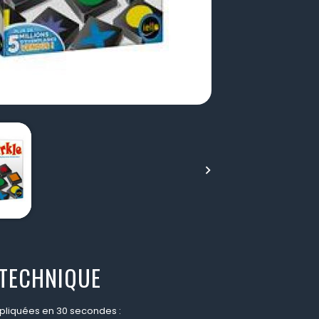

 TECHNIQUE
xpliquées en 30 secondes :