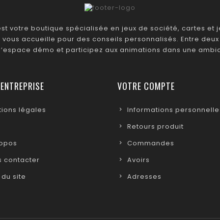
t votre boutique spécialisée en jeux de société, cartes et je
 vous accueille pour des conseils personnalisés. Entre deux 
 l’espace démo et participez aux animations dans une ambia
 ENTREPRISE
VOTRE COMPTE
ions légales
Informations personnelle
Retours produit
ropos
Commandes
 contacter
Avoirs
 du site
Adresses