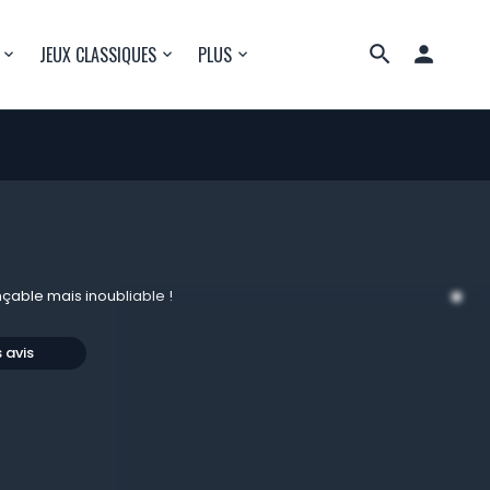

JEUX CLASSIQUES
PLUS
çable mais inoubliable !
s avis