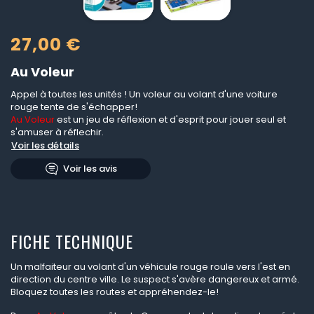
27,00 €
Au Voleur
Appel à toutes les unités ! Un voleur au volant d'une voiture
rouge tente de s'échapper!
Au Voleur
est un jeu de réflexion et d'esprit pour jouer seul et
s'amuser à réflechir.
Voir les détails
Voir les avis
FICHE TECHNIQUE
Un malfaiteur au volant d'un véhicule rouge roule vers l'est en
direction du centre ville. Le suspect s'avère dangereux et armé.
Bloquez toutes les routes et appréhendez-le!