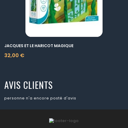
JACQUES ET LE HARICOT MAGIQUE
32,00 €
Prix
AVIS CLIENTS
personne n'a encore posté d'avis