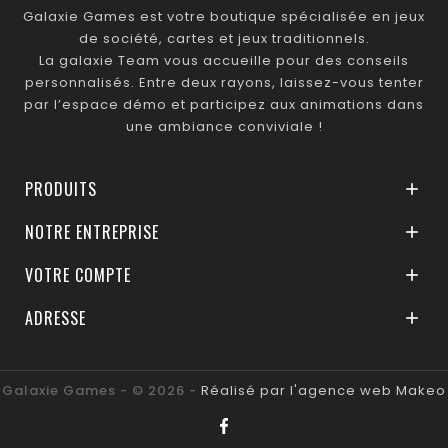
Galaxie Games est votre boutique spécialisée en jeux
de société, cartes et jeux traditionnels.
La galaxie Team vous accueille pour des conseils
personnalisés. Entre deux rayons, laissez-vous tenter
par l’espace démo et participez aux animations dans
une ambiance conviviale !
PRODUITS

NOTRE ENTREPRISE

VOTRE COMPTE

ADRESSE

Galaxie Games - © 2026 -
Réalisé par l'agence web Makeo