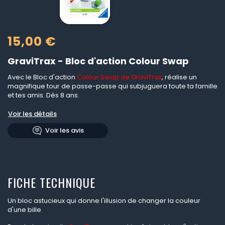
15,00 €
GraviTrax - Bloc d'action Colour Swap
Avec le Bloc d'action
Colour Swap de GraviTrax
, réalise un
magnifique tour de passe-passe qui subjuguera toute ta famille
et tes amis. Dès 8 ans.
Voir les détails
Voir les avis
FICHE TECHNIQUE
Un bloc astucieux qui donne l'illusion de changer la couleur
d'une bille