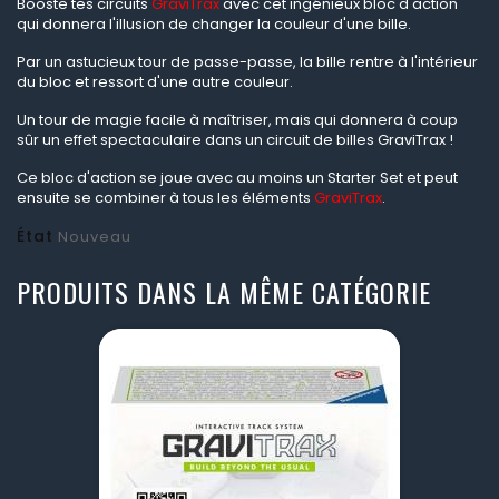
Booste tes circuits
GraviTrax
avec cet ingénieux bloc d'action
qui donnera l'illusion de changer la couleur d'une bille.
Par un astucieux tour de passe-passe, la bille rentre à l'intérieur
du bloc et ressort d'une autre couleur.
Un tour de magie facile à maîtriser, mais qui donnera à coup
sûr un effet spectaculaire dans un circuit de billes GraviTrax !
Ce bloc d'action se joue avec au moins un Starter Set et peut
ensuite se combiner à tous les éléments
GraviTrax
.
État
Nouveau
PRODUITS DANS LA MÊME CATÉGORIE