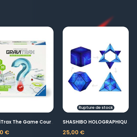
visibility
visibility
Rupture de stock
GraviTrax The Game Course
SHASHIBO HOLOGRAPHIQUE VAPOR
0 €
25,00 €
Prix