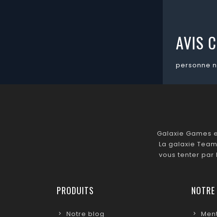
AVIS C
personne n
Galaxie Games es
La galaxie Team
vous tenter par
PRODUITS
NOTRE
Notre blog
Ment