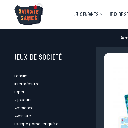
JEUX ENFANTS
JEUX DE S
Acc
JEUX DE SOCIÉTÉ
Famille
Intermédiaire
Expert
2 joueurs
Ambiance
Aventure
Escape game-enquête