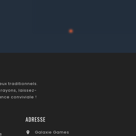
ux traditionnels.
rayons, laissez-
nce conviviale !
ADRESSE
Galaxie Games

s