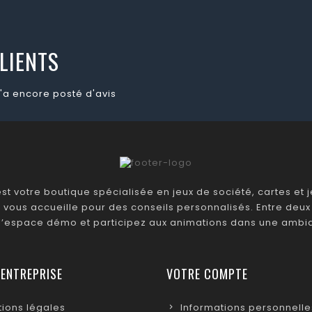
LIENTS
'a encore posté d'avis
t votre boutique spécialisée en jeux de société, cartes et je
 vous accueille pour des conseils personnalisés. Entre deux 
 l’espace démo et participez aux animations dans une ambia
 ENTREPRISE
VOTRE COMPTE
ions légales
Informations personnelle