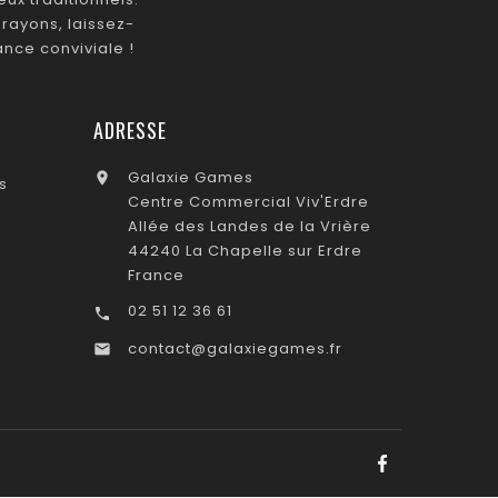
rayons, laissez-
nce conviviale !
ADRESSE
Galaxie Games

s
Centre Commercial Viv'Erdre
Allée des Landes de la Vrière
44240 La Chapelle sur Erdre
France
02 51 12 36 61

contact@galaxiegames.fr
