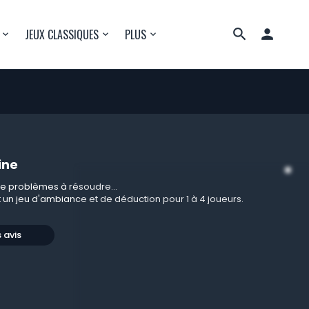

JEUX CLASSIQUES
PLUS
ine
 de problèmes à résoudre...
 un jeu d'ambiance et de déduction pour 1 à 4 joueurs.
s avis