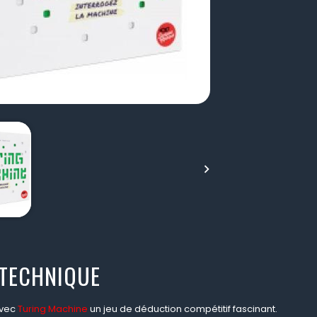

 TECHNIQUE
avec
Turing Machine
un jeu de déduction compétitif fascinant.