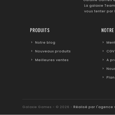
La galaxie Team
vous tenter par
PRODUITS
NOTRE
Notre blog
Ment
Nouveaux produits
CGV
Meilleures ventes
A p
Nous
Plan
Galaxie Games - © 2026 -
Réalisé par l'agenc