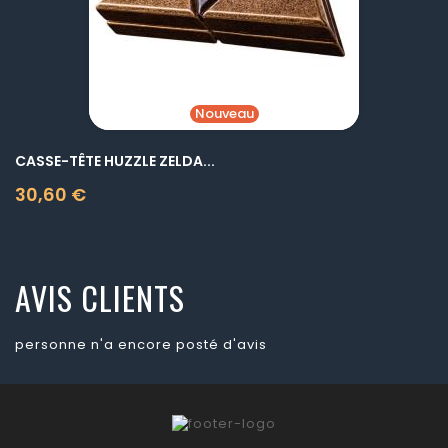
Nouveau
CASSE-TÊTE HUZZLE ZELDA...
30,60 €
Prix
AVIS CLIENTS
personne n'a encore posté d'avis