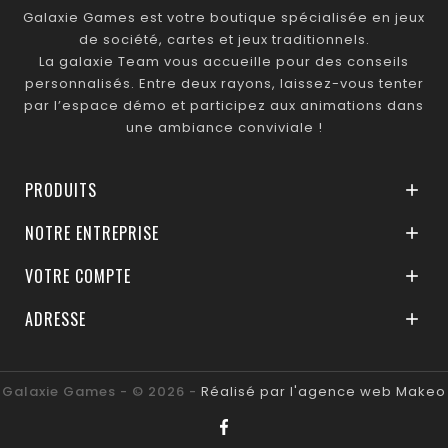
Galaxie Games est votre boutique spécialisée en jeux
de société, cartes et jeux traditionnels.
La galaxie Team vous accueille pour des conseils
personnalisés. Entre deux rayons, laissez-vous tenter
par l’espace démo et participez aux animations dans
une ambiance conviviale !
PRODUITS

NOTRE ENTREPRISE

VOTRE COMPTE

ADRESSE

Galaxie Games - © 2026 -
Réalisé par l'agence web Makeo