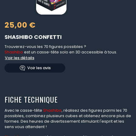
25,00 €
SHASHIBO CONFETTI
Trouverez-vous les 70 figures possibles ?
Shashibo
est un casse-tête solo en 3D accessible à tous.
Voir les détails
Voir les avis
FICHE TECHNIQUE
Avec le casse-tête
Shashibo
, réalisez des figures parmi les 70
possibles, combinez plusieurs cubes et obtenez encore plus de
formes. Des heures de divertissement stimulant l'esprit et les
sens vous attendent !