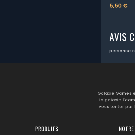
5,50 €
Prix
AVIS C
personne n
Galaxie Games es
La galaxie Team
vous tenter par
PRODUITS
NOTRE