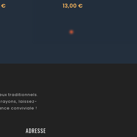
 €
13,00 €
Prix
ux traditionnels.
rayons, laissez-
nce conviviale !
ADRESSE