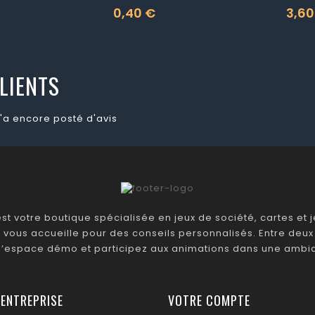
0,40 €
3,60
Prix
Prix
LIENTS
'a encore posté d'avis
t votre boutique spécialisée en jeux de société, cartes et je
 vous accueille pour des conseils personnalisés. Entre deux 
 l’espace démo et participez aux animations dans une ambia
 ENTREPRISE
VOTRE COMPTE