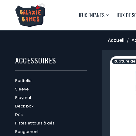
JEUX ENFANTS
JEUX DE S
Accueil
A
ACCESSOIRES
Rupture de
Portfolio
Sleeve
Playmat
Deck box
Dés
Pistes et tours à dés
Rangement