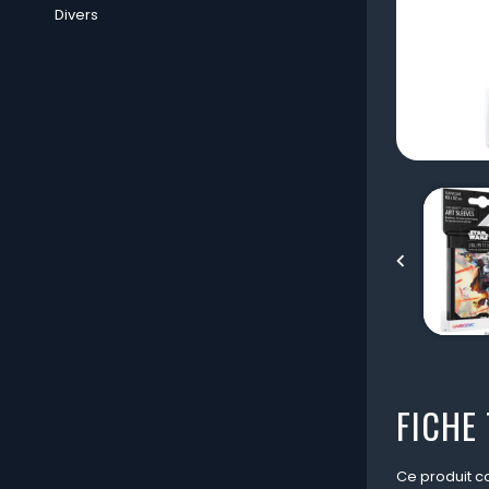
Divers

FICHE
Ce produit co