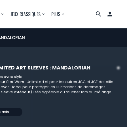

JEUX CLASSIQUES
PLUS
MANDALORIAN
IMITED ART SLEEVES : MANDALORIAN
 avec style...
ur Star Wars : Unlimited et pour les autres JCC et JCE de taille
eves : idéal pour protéger les illustrations de dommages
 sleeve extérieur) Très agréable au toucher lors du mélange
s avis