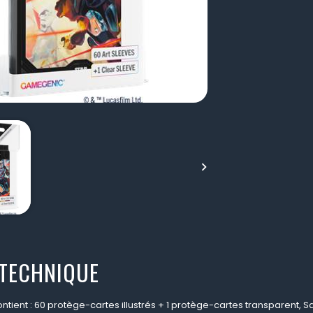

 TECHNIQUE
ntient : 60 protège-cartes illustrés + 1 protège-cartes transparent, 