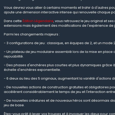
Vous devrez vous allier à certains moments et trahir à d'autres po
ajoute une dimension interactive intense qui renouvelle chaque pa
Dans cette
Édition Légendaire
, vous retrouvez le jeu original et s
extensions mais également des modifications de l'expérience de j
Parmi les changements majeurs :
- 3 configurations de jeu : classique, en équipes de 2, et un mode 
- Un plateau de jeu modulaire assemblé lors de la mise en place d
rejouabilité.
- Des phases d'enchères plus courtes et plus dynamiques grâce à
échelle d'enchères exponentielle.
- 6 dieux au lieu des 5 originaux, augmentant la variété d'actions d
- De nouvelles actions de construction gratuites et obligatoires pou
accélèrent considérablement le temps de jeu et l'interaction entre
- De nouvelles créatures et de nouveaux héros sont désormais dis
jeu de base.
Êtes-vous prêt à lever vos troupes et à invoquer les dieux pour co