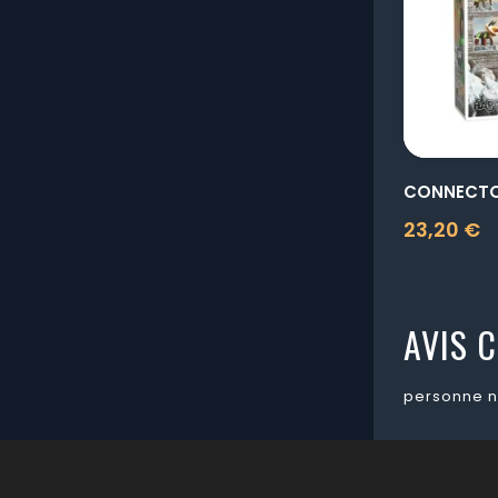
23,20 €
Prix
AVIS C
personne n