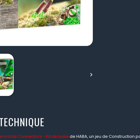

 TECHNIQUE
erra Kids Connectors - Kit de base
de HABA, un jeu de Construction pou