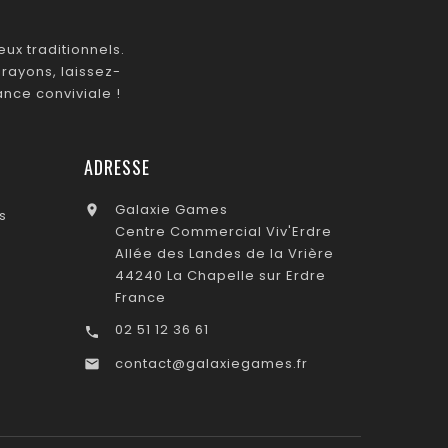
ux traditionnels.
rayons, laissez-
nce conviviale !
ADRESSE
Galaxie Games

s
Centre Commercial Viv'Erdre
Allée des Landes de la Vrière
44240 La Chapelle sur Erdre
France
02 51 12 36 61

contact@galaxiegames.fr
