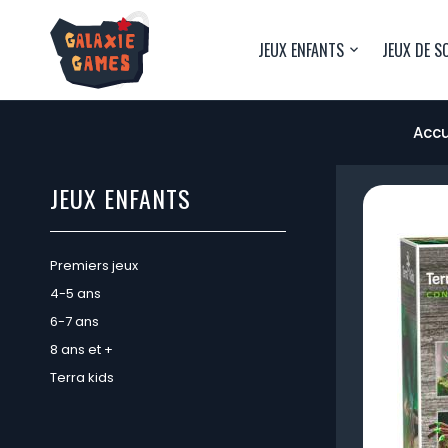
JEUX ENFANTS
JEUX DE S
Accu
JEUX ENFANTS
Premiers jeux
4-5 ans
6-7 ans
8 ans et +
Terra kids