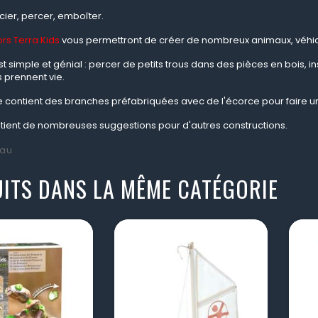
cier, percer, emboîter.
rs Terra Kids
vous permettront de créer de nombreux animaux, véhicu
st simple et génial : percer de petits trous dans des pièces en bois, i
 prennent vie.
se contient des branches préfabriquées avec de l'écorce pour faire u
ntient de nombreuses suggestions pour d'autres constructions.
au
ITS DANS LA MÊME CATÉGORIE