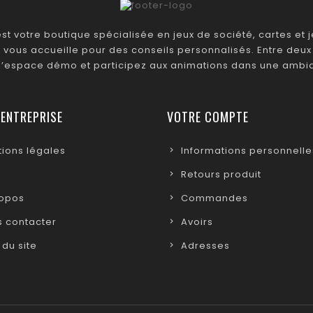
t votre boutique spécialisée en jeux de société, cartes et je
 vous accueille pour des conseils personnalisés. Entre deux 
 l’espace démo et participez aux animations dans une ambia
 ENTREPRISE
VOTRE COMPTE
ions légales
Informations personnelle
Retours produit
ropos
Commandes
 contacter
Avoirs
 du site
Adresses