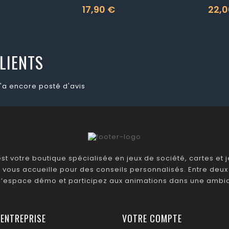
17,90 €
22,0
Prix
Prix
LIENTS
'a encore posté d'avis
t votre boutique spécialisée en jeux de société, cartes et je
 vous accueille pour des conseils personnalisés. Entre deux 
 l’espace démo et participez aux animations dans une ambia
 ENTREPRISE
VOTRE COMPTE