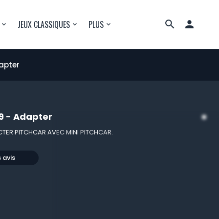

JEUX CLASSIQUES
PLUS
dapter
.9 - Adapter
TER PITCHCAR AVEC MINI PITCHCAR.
s avis