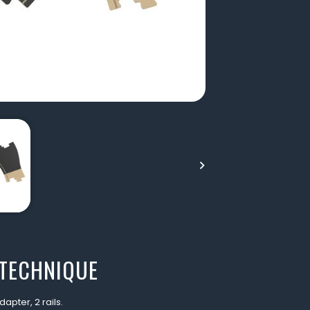

 TECHNIQUE
dapter, 2 rails.