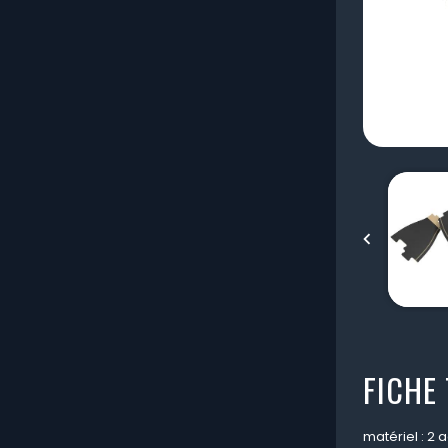

FICHE
matériel : 2 a