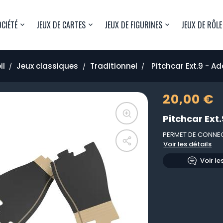
OCIÉTÉ
JEUX DE CARTES
JEUX DE FIGURINES
JEUX DE RÔLE
il
Jeux classiques
Traditionnel
Pitchcar Ext.9 - A
20,00 €
Pitchcar Ext
PERMET DE CONNEC
Voir les détails
Voir le