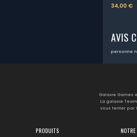
34,00 €
Prix
AVIS C
personne n
Galaxie Games es
La galaxie Team
vous tenter par
PRODUITS
NOTRE