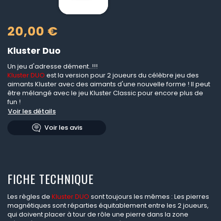
20,00 €
Kluster Duo
Un jeu d'adresse dément..!!!
Kluster DUO
est la version pour 2 joueurs du célèbre jeu des
aimants Kluster avec des aimants d'une nouvelle forme ! Il peut
être mélangé avec le jeu Kluster Classic pour encore plus de
fun !
Voir les détails
Voir les avis
FICHE TECHNIQUE
Les règles de
Kluster DUO
sont toujours les mêmes : Les pierres
magnétiques sont réparties équitablement entre les 2 joueurs,
qui doivent placer à tour de rôle une pierre dans la zone