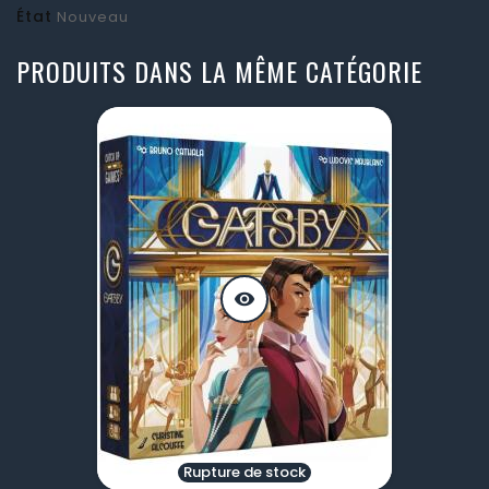
État
Nouveau
PRODUITS DANS LA MÊME CATÉGORIE
visibility
Rupture de stock