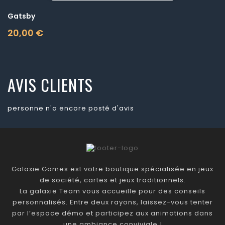
Gatsby
20,00 €
Prix
AVIS CLIENTS
personne n'a encore posté d'avis
Galaxie Games est votre boutique spécialisée en jeux
de société, cartes et jeux traditionnels.
La galaxie Team vous accueille pour des conseils
personnalisés. Entre deux rayons, laissez-vous tenter
par l’espace démo et participez aux animations dans
une ambiance conviviale !