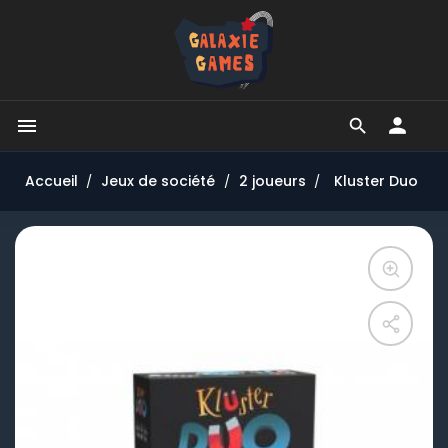


Accueil
Jeux de société
2 joueurs
Kluster Duo